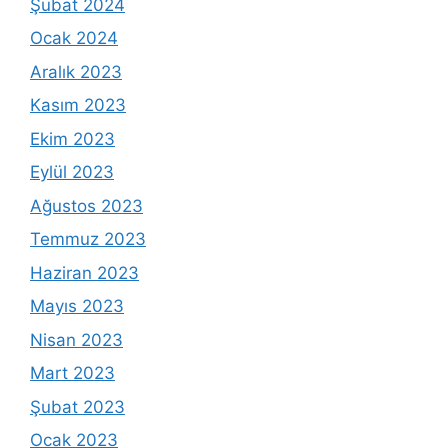
Şubat 2024
Ocak 2024
Aralık 2023
Kasım 2023
Ekim 2023
Eylül 2023
Ağustos 2023
Temmuz 2023
Haziran 2023
Mayıs 2023
Nisan 2023
Mart 2023
Şubat 2023
Ocak 2023