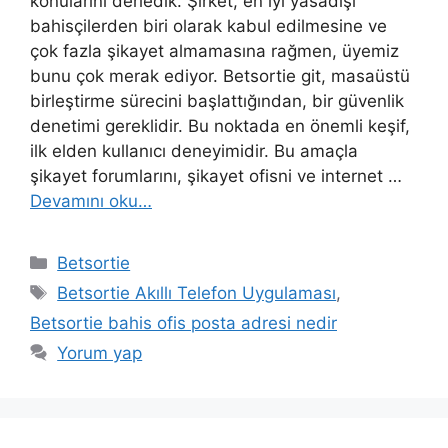
konularını derledik. Şirket, en iyi yasadışı
bahisçilerden biri olarak kabul edilmesine ve
çok fazla şikayet almamasına rağmen, üyemiz
bunu çok merak ediyor. Betsortie git, masaüstü
birleştirme sürecini başlattığından, bir güvenlik
denetimi gereklidir. Bu noktada en önemli keşif,
ilk elden kullanıcı deneyimidir. Bu amaçla
şikayet forumlarını, şikayet ofisni ve internet …
Devamını oku…
Kategoriler
Betsortie
Etiketler
Betsortie Akıllı Telefon Uygulaması
,
Betsortie bahis ofis posta adresi nedir
Yorum yap