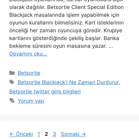
olarak dağıtılır. Betsortie Client Special Edition
Blackjack masalarında işlem yapabilmek için
oyunun kurallarını bilmelisiniz. Kart isteklerinin
önceliği her zaman oyuncuya göredir. Krupiye
kartlarını gösterdiğinde çekiliş başlar. Banka
bekleme süresini oyun masasına yazar. …
Devamını oku…
Kategoriler
Betsortie
Etiketler
Betsortie Blackjack'i Ne Zaman Durdurur
,
Betsortie twitter giriş bilgileri
Yorum yap
Yazı
Sayfa
Sayfa
Sayfa
←
Önceki
1
2
3
Sonraki
→