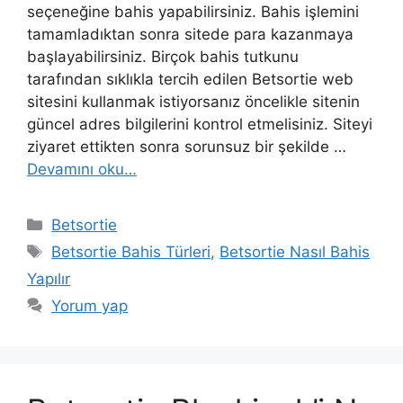
seçeneğine bahis yapabilirsiniz. Bahis işlemini
tamamladıktan sonra sitede para kazanmaya
başlayabilirsiniz. Birçok bahis tutkunu
tarafından sıklıkla tercih edilen Betsortie web
sitesini kullanmak istiyorsanız öncelikle sitenin
güncel adres bilgilerini kontrol etmelisiniz. Siteyi
ziyaret ettikten sonra sorunsuz bir şekilde …
Devamını oku…
Kategoriler
Betsortie
Etiketler
Betsortie Bahis Türleri
,
Betsortie Nasıl Bahis
Yapılır
Yorum yap