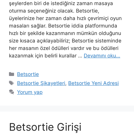
şeylerden biri de istediğiniz zaman masaya
oturma seçeneğiniz olacak. Betsortie,
üyelerinize her zaman daha hızlı çevrimiçi oyun
masaları sağlar. Betsortie iddia platformunda
hızlı bir şekilde kazanmanın mümkün olduğunu
size kısaca açıklayabiliriz; Betsortie sisteminde
her masanın özel ödülleri vardır ve bu ödülleri
kazanmak için belirli kurallar …
Devamını oku…
Kategoriler
Betsortie
Etiketler
Betsortie Şikayetleri
,
Betsortie Yeni Adresi
Yorum yap
Betsortie Girişi