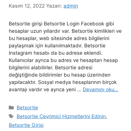
Kasım 12, 2022
Yazarı:
admin
Betsortie girişi Betsortie Login Facebook gibi
hesaplar uzun yıllardır var. Betsortie kimlikleri ve
bu hesaplar, web sitesinde adres bilgilerini
paylaşmak için kullanılmaktadır. Betsortie
Instagram hesabı da bu adrese eklendi.
Kullanıcılar ayrıca bu adres ve hesaptan hesap
bilgilerini alabilirler. Betsortie adresi
değiştiğinde bildirimler bu hesap üzerinden
yapılacaktır. Sosyal medya hesaplarının birçok
avantajı vardır ve ayrıca yeni …
Devamını oku…
Kategoriler
Betsortie
Etiketler
Betsortie Çevrimiçi Hizmetlerini Edinin
,
Betsortie Girişi