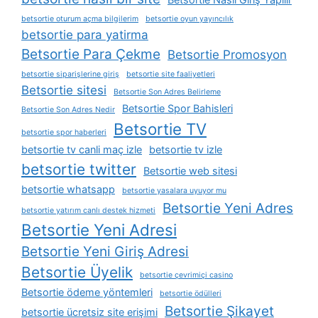
betsortie oturum açma bilgilerim
betsortie oyun yayıncılık
betsortie para yatirma
Betsortie Para Çekme
Betsortie Promosyon
betsortie siparişlerine giriş
betsortie site faaliyetleri
Betsortie sitesi
Betsortie Son Adres Belirleme
Betsortie Spor Bahisleri
Betsortie Son Adres Nedir
Betsortie TV
betsortie spor haberleri
betsortie tv canli maç izle
betsortie tv izle
betsortie twitter
Betsortie web sitesi
betsortie whatsapp
betsortie yasalara uyuyor mu
Betsortie Yeni Adres
betsortie yatırım canlı destek hizmeti
Betsortie Yeni Adresi
Betsortie Yeni Giriş Adresi
Betsortie Üyelik
betsortie çevrimiçi casino
Betsortie ödeme yöntemleri
betsortie ödülleri
Betsortie Şikayet
betsortie ücretsiz site erişimi