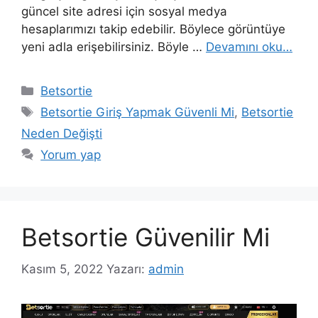
güncel site adresi için sosyal medya
hesaplarımızı takip edebilir. Böylece görüntüye
yeni adla erişebilirsiniz. Böyle …
Devamını oku…
Kategoriler
Betsortie
Etiketler
Betsortie Giriş Yapmak Güvenli Mi
,
Betsortie
Neden Değişti
Yorum yap
Betsortie Güvenilir Mi
Kasım 5, 2022
Yazarı:
admin