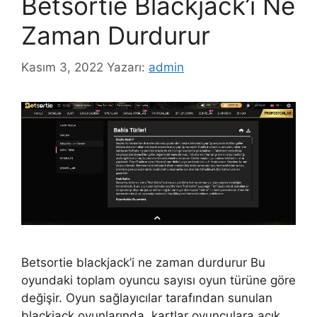
Betsortie Blackjack’i Ne
Zaman Durdurur
Kasım 3, 2022
Yazarı:
admin
Betsortie blackjack’i ne zaman durdurur Bu
oyundaki toplam oyuncu sayısı oyun türüne göre
değişir. Oyun sağlayıcılar tarafından sunulan
blackjack oyunlarında, kartlar oyunculara açık