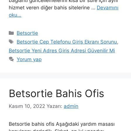
bağlantı güncellemelerini kısa bir süre için aynı
hizmet veren diğer bahis sitelerine …
Devamını
oku…
Kategoriler
Betsortie
Etiketler
Betsortie Cep Telefonu Giriş Ekranı Sorunu
,
Betsortie Yeni Adres Giriş Adresi Güvenilir Mi
Yorum yap
Betsortie Bahis Ofis
Kasım 10, 2022
Yazarı:
admin
Betsortie bahis ofis Aşağıdaki yardım masası