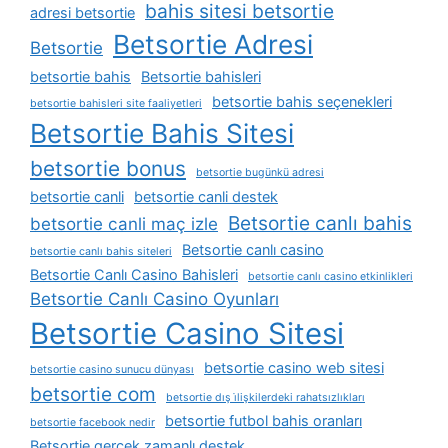
bahis sitesi betsortie
adresi betsortie
Betsortie Adresi
Betsortie
betsortie bahis
Betsortie bahisleri
betsortie bahis seçenekleri
betsortie bahisleri site faaliyetleri
Betsortie Bahis Sitesi
betsortie bonus
betsortie bugünkü adresi
betsortie canli
betsortie canli destek
Betsortie canlı bahis
betsortie canli maç izle
Betsortie canlı casino
betsortie canlı bahis siteleri
Betsortie Canlı Casino Bahisleri
betsortie canlı casino etkinlikleri
Betsortie Canlı Casino Oyunları
Betsortie Casino Sitesi
betsortie casino web sitesi
betsortie casino sunucu dünyası
betsortie com
betsortie dış i̇lişkilerdeki rahatsızlıkları
betsortie futbol bahis oranları
betsortie facebook nedir
Betsortie gerçek zamanlı destek