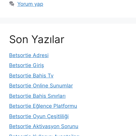
Yorum yap
Son Yazılar
Betsortie Adresi
Betsortie Giriş
Betsortie Bahis Tv
Betsortie Online Sunumlar
Betsortie Bahis Sınırları
Betsortie Eğlence Platformu
Betsortie Oyun Çeşitliliği
Betsortie Aktivasyon Sorunu