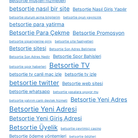
Betsortie müşteri hizmetleri
betsortie nasıl bir site
Betsortie Nasıl Giriş Yapılır
betsortie oturum açma bilgilerim
betsortie oyun yayıncılık
betsortie para yatirma
Betsortie Para Çekme
Betsortie Promosyon
betsortie siparişlerine giriş
betsortie site faaliyetleri
Betsortie sitesi
Betsortie Son Adres Belirleme
Betsortie Spor Bahisleri
Betsortie Son Adres Nedir
Betsortie TV
betsortie spor haberleri
betsortie tv canli maç izle
betsortie tv izle
betsortie twitter
Betsortie web sitesi
betsortie whatsapp
betsortie yasalara uyuyor mu
Betsortie Yeni Adres
betsortie yatırım canlı destek hizmeti
Betsortie Yeni Adresi
Betsortie Yeni Giriş Adresi
Betsortie Üyelik
betsortie çevrimiçi casino
Betsortie ödeme yöntemleri
betsortie ödülleri