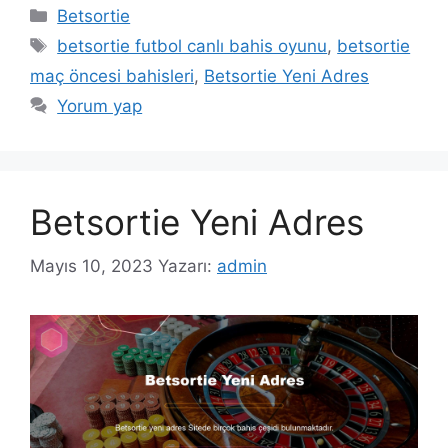
Kategoriler
Betsortie
Etiketler
betsortie futbol canlı bahis oyunu
,
betsortie
maç öncesi bahisleri
,
Betsortie Yeni Adres
Yorum yap
Betsortie Yeni Adres
Mayıs 10, 2023
Yazarı:
admin