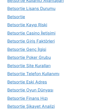
Betsortie Kullanıcı Avantajları
Betsortie Lisans Durumu
Betsortie
Betsortie Kayıp Riski
Betsortie Casino İletişimi
Betsortie Giriş Faktörleri
Betsortie Genç İlgisi
Betsortie Poker Grubu
Betsortie Site Kuralları
Betsortie Telefon Kullanımı
Betsortie Eski Adres
Betsortie Oyun Dünyası
Betsortie Finans Hızı
Betsortie Şikayet Analizi