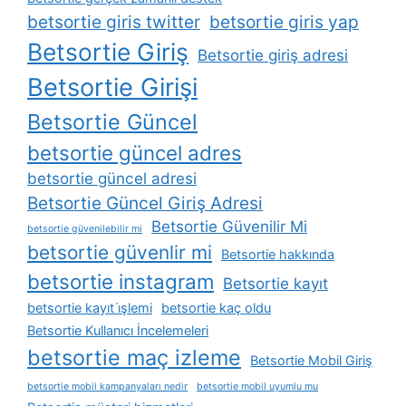
betsortie giris twitter
betsortie giris yap
Betsortie Giriş
Betsortie giriş adresi
Betsortie Girişi
Betsortie Güncel
betsortie güncel adres
betsortie güncel adresi
Betsortie Güncel Giriş Adresi
Betsortie Güvenilir Mi
betsortie güvenilebilir mi
betsortie güvenlir mi
Betsortie hakkında
betsortie instagram
Betsortie kayıt
betsortie kayıt i̇şlemi
betsortie kaç oldu
Betsortie Kullanıcı İncelemeleri
betsortie maç izleme
Betsortie Mobil Giriş
betsortie mobil kampanyaları nedir
betsortie mobil uyumlu mu