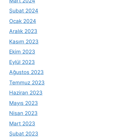
Mart 2024
Şubat 2024
Ocak 2024
Aralık 2023
Kasım 2023
Ekim 2023
Eylül 2023
Ağustos 2023
Temmuz 2023
Haziran 2023
Mayıs 2023
Nisan 2023
Mart 2023
Şubat 2023