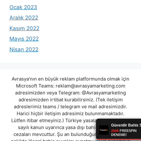
Ocak 2023
Aralık 2022
Kasım 2022
Mayıs 2022
Nisan 2022
Avrasya'nın en büyük reklam platformunda olmak için
Microsoft Teams:
reklam@avrasyamarketing.com
adresimizden veya Telegram: @Avrasyamarketing
adresimizden irtibat kurabilirsiniz. (Tek iletişim
adreslerimiz teams / telegram ve mail adresimizdir.
Harici hiçbir iletişim adresimiz bulunmamaktadır.
Lütfen itibar etmeyiniz.) Türkiye yasalarına göre 7258
sayılı kanun uyarınca yasa dışı bahis oynamanın
cezaları mevcuttur. Şu an bulunduğunuz site hiç bir