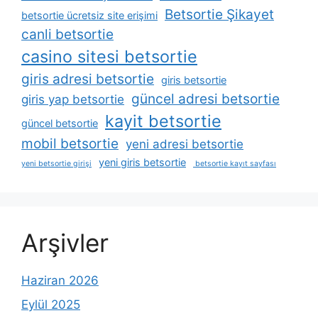
Betsortie Şikayet
betsortie ücretsiz site erişimi
canli betsortie
casino sitesi betsortie
giris adresi betsortie
giris betsortie
güncel adresi betsortie
giris yap betsortie
kayit betsortie
güncel betsortie
mobil betsortie
yeni adresi betsortie
yeni giris betsortie
yeni betsortie girişi
betsortie kayıt sayfası
Arşivler
Haziran 2026
Eylül 2025