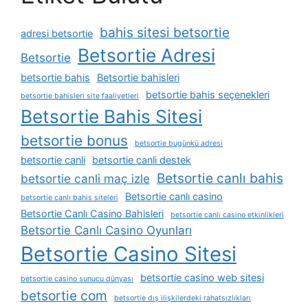
bahis sitesi betsortie
adresi betsortie
Betsortie Adresi
Betsortie
betsortie bahis
Betsortie bahisleri
betsortie bahis seçenekleri
betsortie bahisleri site faaliyetleri
Betsortie Bahis Sitesi
betsortie bonus
betsortie bugünkü adresi
betsortie canli
betsortie canli destek
Betsortie canlı bahis
betsortie canli maç izle
Betsortie canlı casino
betsortie canlı bahis siteleri
Betsortie Canlı Casino Bahisleri
betsortie canlı casino etkinlikleri
Betsortie Canlı Casino Oyunları
Betsortie Casino Sitesi
betsortie casino web sitesi
betsortie casino sunucu dünyası
betsortie com
betsortie dış i̇lişkilerdeki rahatsızlıkları