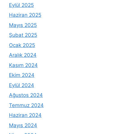
Eylül 2025
Haziran 2025
Mayıs 2025
Şubat 2025
Ocak 2025
Aralık 2024
Kasım 2024
Ekim 2024
Eylül 2024
Ağustos 2024
Temmuz 2024
Haziran 2024
Mayıs 2024