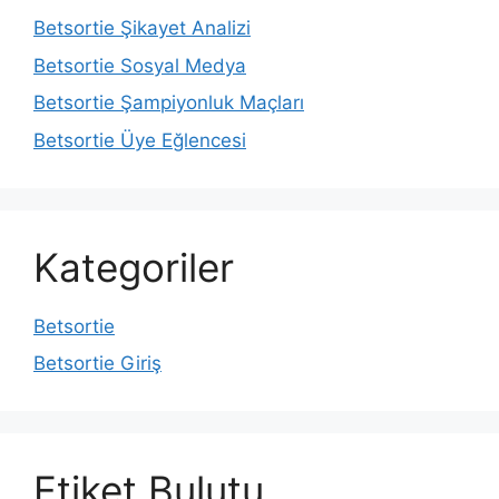
Betsortie Şikayet Analizi
Betsortie Sosyal Medya
Betsortie Şampiyonluk Maçları
Betsortie Üye Eğlencesi
Kategoriler
Betsortie
Betsortie Giriş
Etiket Bulutu