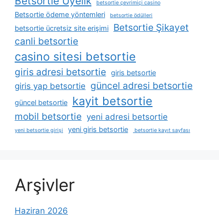
Betsortie Üyelik
betsortie çevrimiçi casino
Betsortie ödeme yöntemleri
betsortie ödülleri
Betsortie Şikayet
betsortie ücretsiz site erişimi
canli betsortie
casino sitesi betsortie
giris adresi betsortie
giris betsortie
güncel adresi betsortie
giris yap betsortie
kayit betsortie
güncel betsortie
mobil betsortie
yeni adresi betsortie
yeni giris betsortie
yeni betsortie girişi
betsortie kayıt sayfası
Arşivler
Haziran 2026