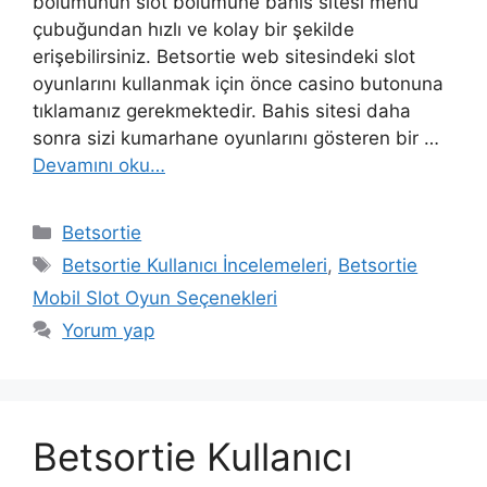
bölümünün slot bölümüne bahis sitesi menü
çubuğundan hızlı ve kolay bir şekilde
erişebilirsiniz. Betsortie web sitesindeki slot
oyunlarını kullanmak için önce casino butonuna
tıklamanız gerekmektedir. Bahis sitesi daha
sonra sizi kumarhane oyunlarını gösteren bir …
Devamını oku…
Kategoriler
Betsortie
Etiketler
Betsortie Kullanıcı İncelemeleri
,
Betsortie
Mobil Slot Oyun Seçenekleri
Yorum yap
Betsortie Kullanıcı