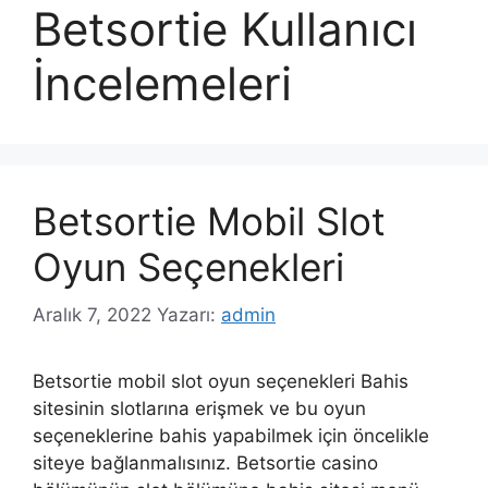
Betsortie Kullanıcı
İncelemeleri
Betsortie Mobil Slot
Oyun Seçenekleri
Aralık 7, 2022
Yazarı:
admin
Betsortie mobil slot oyun seçenekleri Bahis
sitesinin slotlarına erişmek ve bu oyun
seçeneklerine bahis yapabilmek için öncelikle
siteye bağlanmalısınız. Betsortie casino