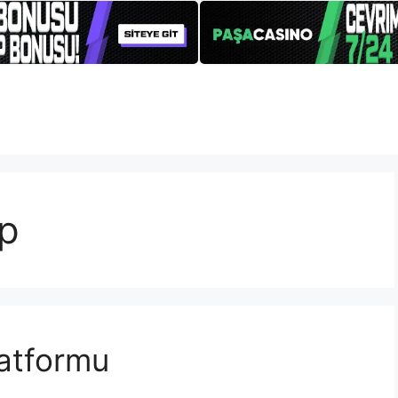
ap
latformu