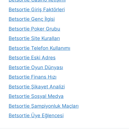
Betsortie Giriş Faktörleri
Betsortie Genç İlgisi
Betsortie Poker Grubu
Betsortie Site Kuralları
Betsortie Telefon Kullanımı
Betsortie Eski Adres
Betsortie Oyun Dünyası
Betsortie Finans Hızı
Betsortie Şikayet Analizi
Betsortie Sosyal Medya
Betsortie Şampiyonluk Maçları
Betsortie Üye Eğlencesi