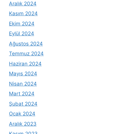
Aralık 2024
Kasım 2024
Ekim 2024
Eylül 2024
Ağustos 2024
Temmuz 2024
Haziran 2024
Mayıs 2024
Nisan 2024
Mart 2024
Şubat 2024
Ocak 2024
Aralık 2023
Kasım 2023