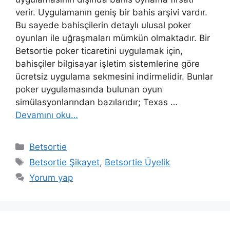
verir. Uygulamanın geniş bir bahis arşivi vardır.
Bu sayede bahisçilerin detaylı ulusal poker
oyunları ile uğraşmaları mümkün olmaktadır. Bir
Betsortie poker ticaretini uygulamak için,
bahisçiler bilgisayar işletim sistemlerine göre
ücretsiz uygulama sekmesini indirmelidir. Bunlar
poker uygulamasında bulunan oyun
simülasyonlarından bazılarıdır; Texas …
Devamını oku…
Kategoriler
Betsortie
Etiketler
Betsortie Şikayet
,
Betsortie Üyelik
Yorum yap