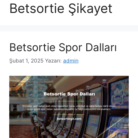
Betsortie Şikayet
Betsortie Spor Dalları
Şubat 1, 2025
Yazarı:
admin