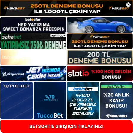
×
BETSORTIE GİRİŞ İÇİN TIKLAYINIZ!