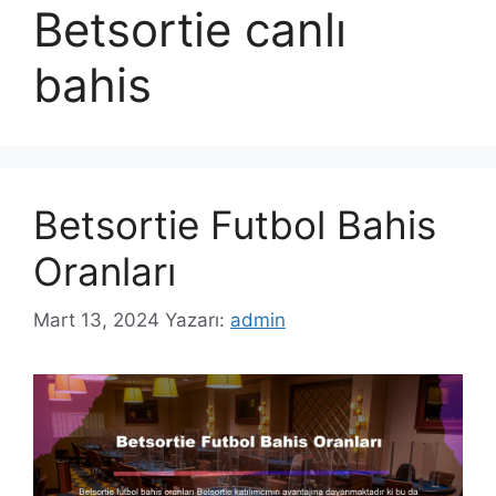
Betsortie canlı
bahis
Betsortie Futbol Bahis
Oranları
Mart 13, 2024
Yazarı:
admin