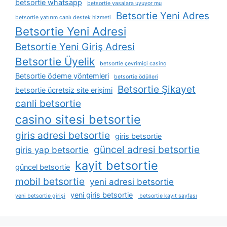
betsortie whatsapp
betsortie yasalara uyuyor mu
Betsortie Yeni Adres
betsortie yatırım canlı destek hizmeti
Betsortie Yeni Adresi
Betsortie Yeni Giriş Adresi
Betsortie Üyelik
betsortie çevrimiçi casino
Betsortie ödeme yöntemleri
betsortie ödülleri
Betsortie Şikayet
betsortie ücretsiz site erişimi
canli betsortie
casino sitesi betsortie
giris adresi betsortie
giris betsortie
güncel adresi betsortie
giris yap betsortie
kayit betsortie
güncel betsortie
mobil betsortie
yeni adresi betsortie
yeni giris betsortie
yeni betsortie girişi
betsortie kayıt sayfası