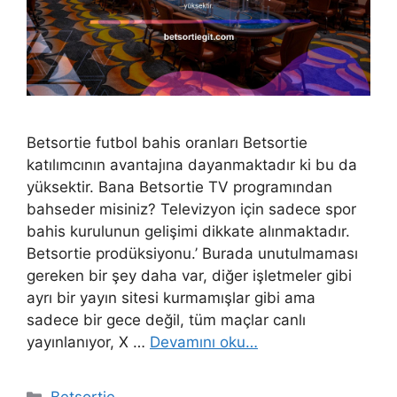
Betsortie futbol bahis oranları Betsortie
katılımcının avantajına dayanmaktadır ki bu da
yüksektir. Bana Betsortie TV programından
bahseder misiniz? Televizyon için sadece spor
bahis kurulunun gelişimi dikkate alınmaktadır.
Betsortie prodüksiyonu.’ Burada unutulmaması
gereken bir şey daha var, diğer işletmeler gibi
ayrı bir yayın sitesi kurmamışlar gibi ama
sadece bir gece değil, tüm maçlar canlı
yayınlanıyor, X …
Devamını oku…
Kategoriler