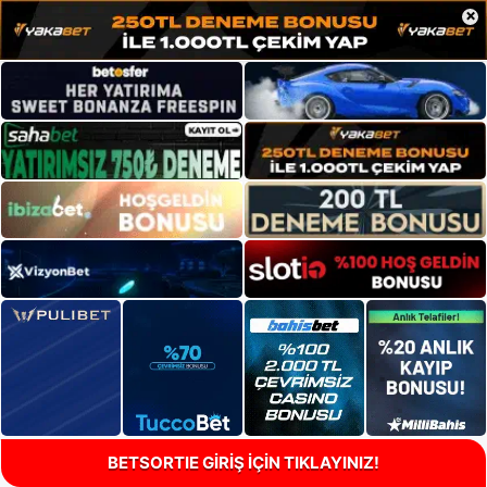
×
BETSORTIE GİRİŞ İÇİN TIKLAYINIZ!