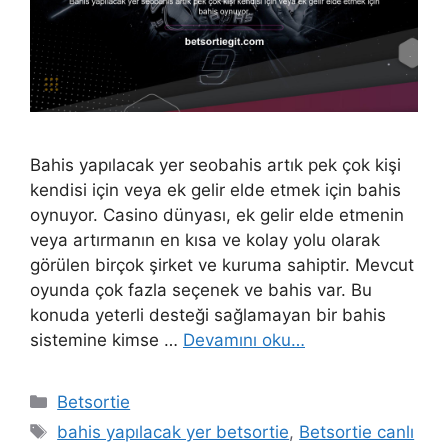
Bahis yapılacak yer seobahis artık pek çok kişi
kendisi için veya ek gelir elde etmek için bahis
oynuyor. Casino dünyası, ek gelir elde etmenin
veya artırmanın en kısa ve kolay yolu olarak
görülen birçok şirket ve kuruma sahiptir. Mevcut
oyunda çok fazla seçenek ve bahis var. Bu
konuda yeterli desteği sağlamayan bir bahis
sistemine kimse …
Devamını oku…
Kategoriler
Betsortie
Etiketler
bahis yapılacak yer betsortie
,
Betsortie canlı