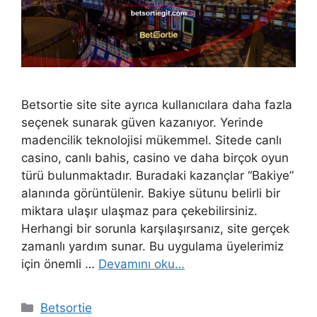
Betsortie site site ayrıca kullanıcılara daha fazla
seçenek sunarak güven kazanıyor. Yerinde
madencilik teknolojisi mükemmel. Sitede canlı
casino, canlı bahis, casino ve daha birçok oyun
türü bulunmaktadır. Buradaki kazançlar “Bakiye”
alanında görüntülenir. Bakiye sütunu belirli bir
miktara ulaşır ulaşmaz para çekebilirsiniz.
Herhangi bir sorunla karşılaşırsanız, site gerçek
zamanlı yardım sunar. Bu uygulama üyelerimiz
için önemli …
Devamını oku…
Kategoriler
Betsortie