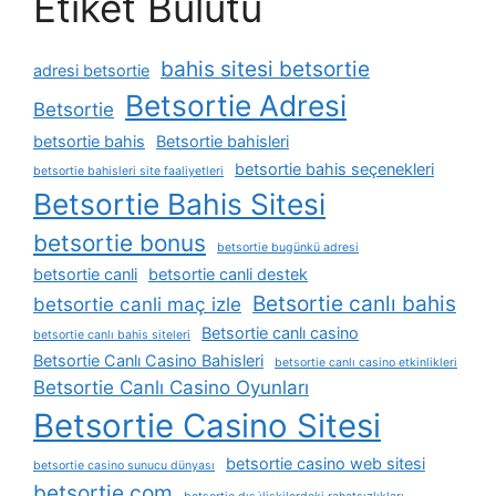
Etiket Bulutu
bahis sitesi betsortie
adresi betsortie
Betsortie Adresi
Betsortie
betsortie bahis
Betsortie bahisleri
betsortie bahis seçenekleri
betsortie bahisleri site faaliyetleri
Betsortie Bahis Sitesi
betsortie bonus
betsortie bugünkü adresi
betsortie canli
betsortie canli destek
Betsortie canlı bahis
betsortie canli maç izle
Betsortie canlı casino
betsortie canlı bahis siteleri
Betsortie Canlı Casino Bahisleri
betsortie canlı casino etkinlikleri
Betsortie Canlı Casino Oyunları
Betsortie Casino Sitesi
betsortie casino web sitesi
betsortie casino sunucu dünyası
betsortie com