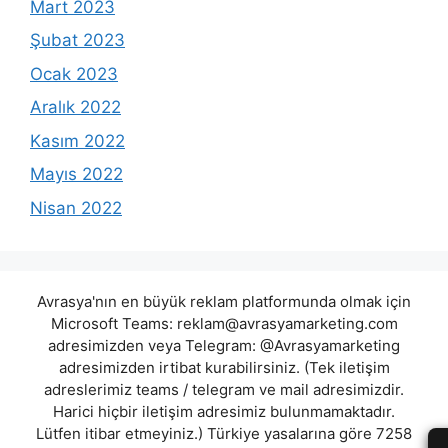
Mart 2023
Şubat 2023
Ocak 2023
Aralık 2022
Kasım 2022
Mayıs 2022
Nisan 2022
Avrasya'nın en büyük reklam platformunda olmak için
Microsoft Teams:
reklam@avrasyamarketing.com
adresimizden veya Telegram: @Avrasyamarketing
adresimizden irtibat kurabilirsiniz. (Tek iletişim
adreslerimiz teams / telegram ve mail adresimizdir.
Harici hiçbir iletişim adresimiz bulunmamaktadır.
Lütfen itibar etmeyiniz.) Türkiye yasalarına göre 7258