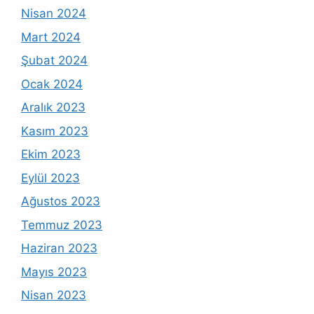
Nisan 2024
Mart 2024
Şubat 2024
Ocak 2024
Aralık 2023
Kasım 2023
Ekim 2023
Eylül 2023
Ağustos 2023
Temmuz 2023
Haziran 2023
Mayıs 2023
Nisan 2023