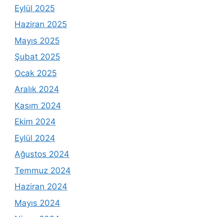
Eylül 2025
Haziran 2025
Mayıs 2025
Şubat 2025
Ocak 2025
Aralık 2024
Kasım 2024
Ekim 2024
Eylül 2024
Ağustos 2024
Temmuz 2024
Haziran 2024
Mayıs 2024