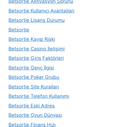
Betsortie Aktivasyon Sorunu
Betsortie Kullanıcı Avantajları
Betsortie Lisans Durumu
Betsortie
Betsortie Kayıp Riski
Betsortie Casino İletişimi
Betsortie Giriş Faktörleri
Betsortie Genç İlgisi
Betsortie Poker Grubu
Betsortie Site Kuralları
Betsortie Telefon Kullanımı
Betsortie Eski Adres
Betsortie Oyun Dünyası
Betsortie Finans Hızı