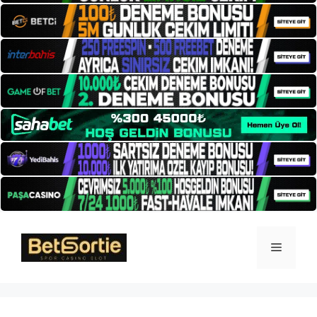
İçeriğe
atla
Menü