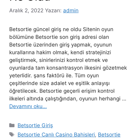
Aralık 2, 2022
Yazarı:
admin
Betsortie güncel giriş ne oldu Sitenin oyun
bölümüne Betsortie son giriş adresi olan
Betsortie üzerinden giriş yapmak, oyunun
kurallarına hakim olmak, kendi stratejinizi
geliştirmek, sinirlerinizi kontrol etmek ve
oyunlarda tam konsantrasyon ilkesini gözetmek
yeterlidir. şans faktörü ile. Tüm oyun
çeşitlerinde size adalet ve eşitlik anlayışı
öğretilecek. Betsortie geçerli erişim kontrol
ilkeleri altında çalıştığından, oyunun herhangi …
Devamını oku…
Kategoriler
Betsortie Giriş
Etiketler
Betsortie Canlı Casino Bahisleri
,
Betsortie