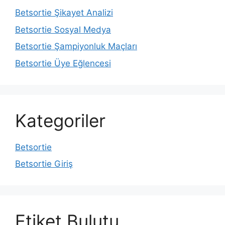
Betsortie Şikayet Analizi
Betsortie Sosyal Medya
Betsortie Şampiyonluk Maçları
Betsortie Üye Eğlencesi
Kategoriler
Betsortie
Betsortie Giriş
Etiket Bulutu