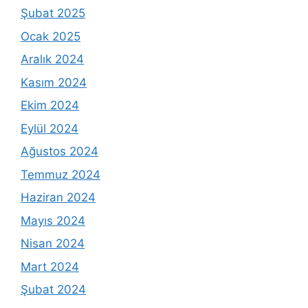
Şubat 2025
Ocak 2025
Aralık 2024
Kasım 2024
Ekim 2024
Eylül 2024
Ağustos 2024
Temmuz 2024
Haziran 2024
Mayıs 2024
Nisan 2024
Mart 2024
Şubat 2024