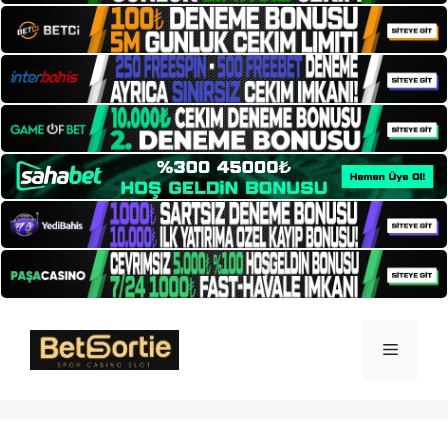
İçeriğe
atla
Menü