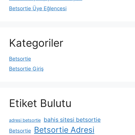
Betsortie Üye Eğlencesi
Kategoriler
Betsortie
Betsortie Giriş
Etiket Bulutu
bahis sitesi betsortie
adresi betsortie
Betsortie Adresi
Betsortie