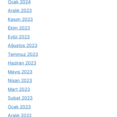
Ocak 2024
Aralık 2023
Kasım 2023
Ekim 2023
Eylül 2023
Ağustos 2023
Temmuz 2023
Haziran 2023
Mayıs 2023
Nisan 2023
Mart 2023
Şubat 2023
Ocak 2023
Aralık 2022