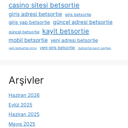
casino sitesi betsortie
giris adresi betsortie
giris betsortie
güncel adresi betsortie
giris yap betsortie
kayit betsortie
güncel betsortie
mobil betsortie
yeni adresi betsortie
yeni giris betsortie
yeni betsortie girişi
betsortie kayıt sayfası
Arşivler
Haziran 2026
Eylül 2025
Haziran 2025
Mayıs 2025