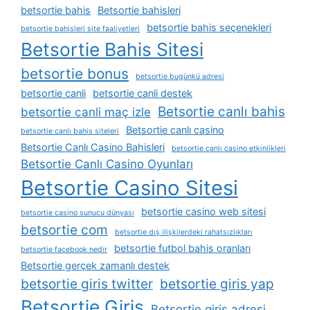
betsortie bahis
Betsortie bahisleri
betsortie bahis seçenekleri
betsortie bahisleri site faaliyetleri
Betsortie Bahis Sitesi
betsortie bonus
betsortie bugünkü adresi
betsortie canli
betsortie canli destek
Betsortie canlı bahis
betsortie canli maç izle
Betsortie canlı casino
betsortie canlı bahis siteleri
Betsortie Canlı Casino Bahisleri
betsortie canlı casino etkinlikleri
Betsortie Canlı Casino Oyunları
Betsortie Casino Sitesi
betsortie casino web sitesi
betsortie casino sunucu dünyası
betsortie com
betsortie dış i̇lişkilerdeki rahatsızlıkları
betsortie futbol bahis oranları
betsortie facebook nedir
Betsortie gerçek zamanlı destek
betsortie giris twitter
betsortie giris yap
Betsortie Giriş
Betsortie giriş adresi