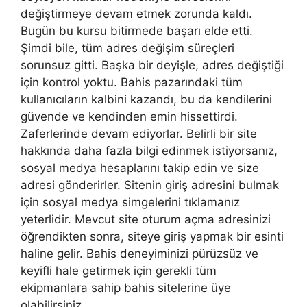
değiştirmeye devam etmek zorunda kaldı.
Bugün bu kursu bitirmede başarı elde etti.
Şimdi bile, tüm adres değişim süreçleri
sorunsuz gitti. Başka bir deyişle, adres değiştiği
için kontrol yoktu. Bahis pazarındaki tüm
kullanıcıların kalbini kazandı, bu da kendilerini
güvende ve kendinden emin hissettirdi.
Zaferlerinde devam ediyorlar. Belirli bir site
hakkında daha fazla bilgi edinmek istiyorsanız,
sosyal medya hesaplarını takip edin ve size
adresi gönderirler. Sitenin giriş adresini bulmak
için sosyal medya simgelerini tıklamanız
yeterlidir. Mevcut site oturum açma adresinizi
öğrendikten sonra, siteye giriş yapmak bir esinti
haline gelir. Bahis deneyiminizi pürüzsüz ve
keyifli hale getirmek için gerekli tüm
ekipmanlara sahip bahis sitelerine üye
olabilirsiniz.