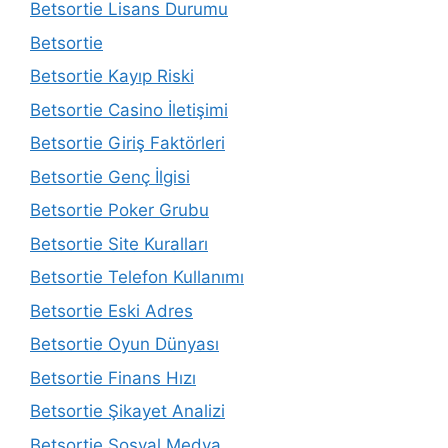
Betsortie Lisans Durumu
Betsortie
Betsortie Kayıp Riski
Betsortie Casino İletişimi
Betsortie Giriş Faktörleri
Betsortie Genç İlgisi
Betsortie Poker Grubu
Betsortie Site Kuralları
Betsortie Telefon Kullanımı
Betsortie Eski Adres
Betsortie Oyun Dünyası
Betsortie Finans Hızı
Betsortie Şikayet Analizi
Betsortie Sosyal Medya