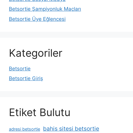
Betsortie Şampiyonluk Maçları
Betsortie Üye Eğlencesi
Kategoriler
Betsortie
Betsortie Giriş
Etiket Bulutu
bahis sitesi betsortie
adresi betsortie