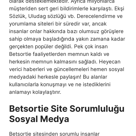
olarak desteklemektedir. Ayrıca milyonlarca
müşteriden sert geri bildirimlerle karşılaştı. Ekşi
Sözlük, Uludag sözlüğü vb. Derecelendirme ve
yorumlama siteleri bir süredir var, ancak
insanlar onlar hakkında bazı olumsuz görüşlere
sahip olmaya başladığında yakın zamana kadar
gerçekten popüler değildi. Pek çok insan
Betsortie faaliyetlerden memnun kaldı ve
herkesin memnun kalmasını sağladı. Heyecan
verici haberleri ve güncellemeleri hemen sosyal
medyadaki herkesle paylaşın! Bu alanlar
kullanıcılarla konuşmayı ve ne istediklerini
anlamayı kolaylaştırır.
Betsortie Site Sorumluluğu
Sosyal Medya
Betsortie sitesinden sorumlu insanlar