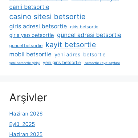
canli betsortie
casino sitesi betsortie
giris adresi betsortie
giris betsortie
güncel adresi betsortie
giris yap betsortie
kayit betsortie
güncel betsortie
mobil betsortie
yeni adresi betsortie
yeni giris betsortie
yeni betsortie girişi
betsortie kayıt sayfası
Arşivler
Haziran 2026
Eylül 2025
Haziran 2025