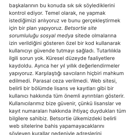
başkalarının bu konuda sık sık söylediklerini
kontrol ediyor. Temel olarak, ne yapmak
istediğimizi anlıyoruz ve bunu gerçekleştirmek
için bir plan yapıyoruz.
Betsortie site
sorumluluğu sosyal medya
sitede olmalarına
izin verildiğini gösteren özel bir kod kullanarak
kullanıcıyı güvende tutmayı sağladı. Tutarlılıkla
ilgili sorun yok. Küresel düzeyde faaliyetlere
kaydoldu. Ayrıca her yıl yıllık değerlendirmeler
yapıyoruz. Karşılaştığı savcıların hiçbiri mahkum
edilmedi. Parasal ceza verilmedi. Web sitesi,
belirli bir bölümde lisans ve kayıtları gibi bir
kullanıcı hakkında tüm önemli ayrıntıları gösterir.
Kullanıcılarımız bize güvenir, çünkü lisanslar ve
kayıt numaraları hakkında ihtiyaç duydukları tüm
bilgilere sahibiz. Betsortie ülkemizdeki belirli
web sitelerine bahis yapamayacaklarını
söyleyen kurallar nedeniyle adreslerini