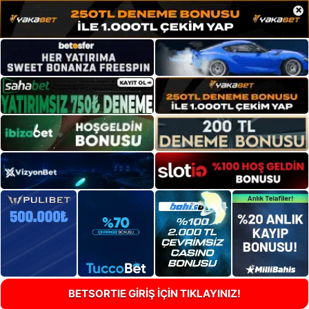
×
BETSORTIE GİRİŞ İÇİN TIKLAYINIZ!