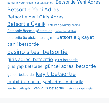
Betsortie Yeni Adres
betsortie yatırım canlı destek hizmeti
Betsortie Yeni Adresi
Betsortie Yeni Giriş Adresi
Betsortie Üyelik
betsortie çevrimiçi casino
Betsortie ödeme yöntemleri
betsortie ödülleri
Betsortie Şikayet
betsortie ücretsiz site erişimi
canli betsortie
casino sitesi betsortie
giris adresi betsortie
giris betsortie
güncel adresi betsortie
giris yap betsortie
kayit betsortie
güncel betsortie
mobil betsortie
yeni adresi betsortie
yeni giris betsortie
yeni betsortie girişi
betsortie kayıt sayfası