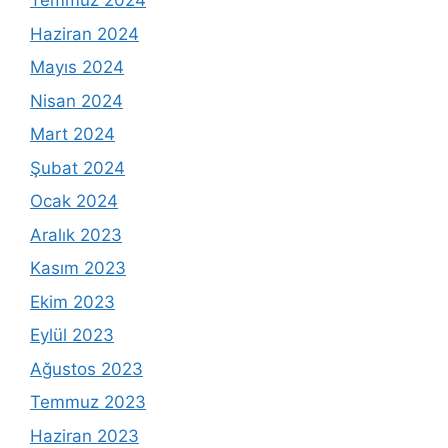
Temmuz 2024
Haziran 2024
Mayıs 2024
Nisan 2024
Mart 2024
Şubat 2024
Ocak 2024
Aralık 2023
Kasım 2023
Ekim 2023
Eylül 2023
Ağustos 2023
Temmuz 2023
Haziran 2023