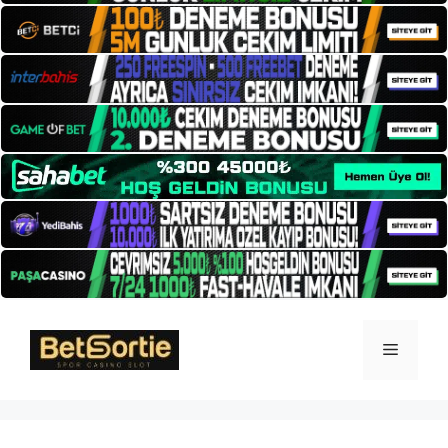
İçeriğe
atla
Menü