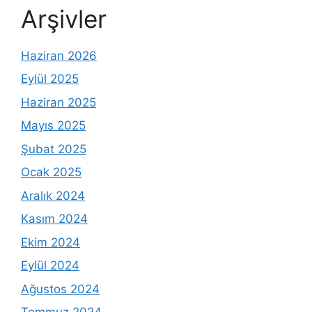
Arşivler
Haziran 2026
Eylül 2025
Haziran 2025
Mayıs 2025
Şubat 2025
Ocak 2025
Aralık 2024
Kasım 2024
Ekim 2024
Eylül 2024
Ağustos 2024