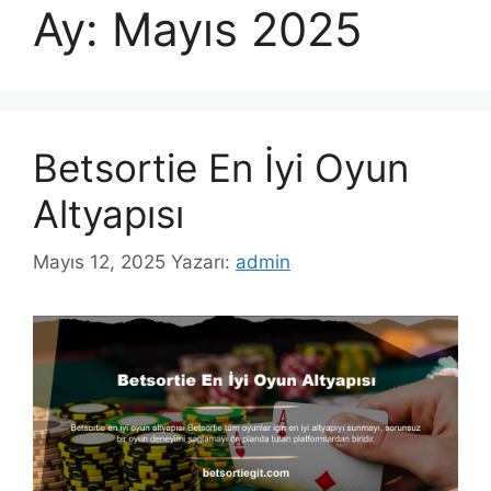
Ay:
Mayıs 2025
Betsortie En İyi Oyun
Altyapısı
Mayıs 12, 2025
Yazarı:
admin