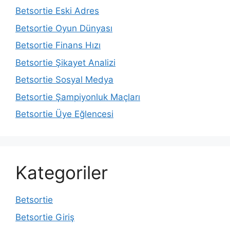
Betsortie Eski Adres
Betsortie Oyun Dünyası
Betsortie Finans Hızı
Betsortie Şikayet Analizi
Betsortie Sosyal Medya
Betsortie Şampiyonluk Maçları
Betsortie Üye Eğlencesi
Kategoriler
Betsortie
Betsortie Giriş