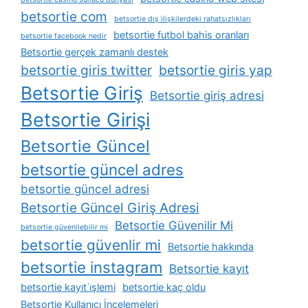
betsortie com
betsortie dış i̇lişkilerdeki rahatsızlıkları
betsortie futbol bahis oranları
betsortie facebook nedir
Betsortie gerçek zamanlı destek
betsortie giris twitter
betsortie giris yap
Betsortie Giriş
Betsortie giriş adresi
Betsortie Girişi
Betsortie Güncel
betsortie güncel adres
betsortie güncel adresi
Betsortie Güncel Giriş Adresi
Betsortie Güvenilir Mi
betsortie güvenilebilir mi
betsortie güvenlir mi
Betsortie hakkında
betsortie instagram
Betsortie kayıt
betsortie kayıt i̇şlemi
betsortie kaç oldu
Betsortie Kullanıcı İncelemeleri