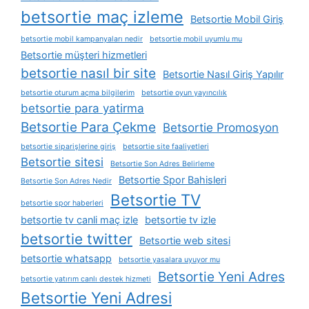
betsortie maç izleme
Betsortie Mobil Giriş
betsortie mobil kampanyaları nedir
betsortie mobil uyumlu mu
Betsortie müşteri hizmetleri
betsortie nasıl bir site
Betsortie Nasıl Giriş Yapılır
betsortie oturum açma bilgilerim
betsortie oyun yayıncılık
betsortie para yatirma
Betsortie Para Çekme
Betsortie Promosyon
betsortie siparişlerine giriş
betsortie site faaliyetleri
Betsortie sitesi
Betsortie Son Adres Belirleme
Betsortie Spor Bahisleri
Betsortie Son Adres Nedir
Betsortie TV
betsortie spor haberleri
betsortie tv canli maç izle
betsortie tv izle
betsortie twitter
Betsortie web sitesi
betsortie whatsapp
betsortie yasalara uyuyor mu
Betsortie Yeni Adres
betsortie yatırım canlı destek hizmeti
Betsortie Yeni Adresi