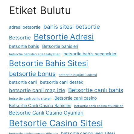
Etiket Bulutu
bahis sitesi betsortie
adresi betsortie
Betsortie Adresi
Betsortie
betsortie bahis
Betsortie bahisleri
betsortie bahis seçenekleri
betsortie bahisleri site faaliyetleri
Betsortie Bahis Sitesi
betsortie bonus
betsortie bugünkü adresi
betsortie canli
betsortie canli destek
Betsortie canlı bahis
betsortie canli maç izle
Betsortie canlı casino
betsortie canlı bahis siteleri
Betsortie Canlı Casino Bahisleri
betsortie canlı casino etkinlikleri
Betsortie Canlı Casino Oyunları
Betsortie Casino Sitesi
betsortie casino web sitesi
betsortie casino sunucu dünyası