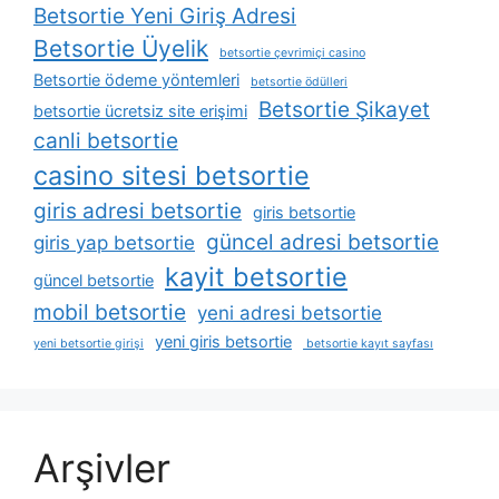
Betsortie Yeni Giriş Adresi
Betsortie Üyelik
betsortie çevrimiçi casino
Betsortie ödeme yöntemleri
betsortie ödülleri
Betsortie Şikayet
betsortie ücretsiz site erişimi
canli betsortie
casino sitesi betsortie
giris adresi betsortie
giris betsortie
güncel adresi betsortie
giris yap betsortie
kayit betsortie
güncel betsortie
mobil betsortie
yeni adresi betsortie
yeni giris betsortie
yeni betsortie girişi
betsortie kayıt sayfası
Arşivler