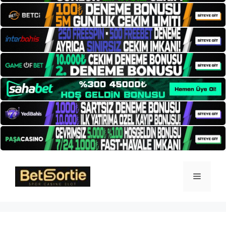
İçeriğe
atla
Menü