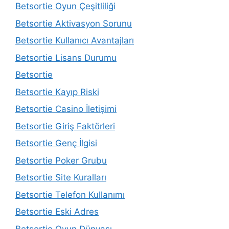
Betsortie Oyun Çeşitliliği
Betsortie Aktivasyon Sorunu
Betsortie Kullanıcı Avantajları
Betsortie Lisans Durumu
Betsortie
Betsortie Kayıp Riski
Betsortie Casino İletişimi
Betsortie Giriş Faktörleri
Betsortie Genç İlgisi
Betsortie Poker Grubu
Betsortie Site Kuralları
Betsortie Telefon Kullanımı
Betsortie Eski Adres
Betsortie Oyun Dünyası