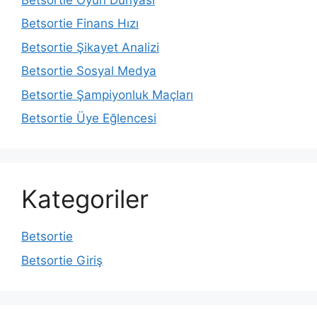
Betsortie Finans Hızı
Betsortie Şikayet Analizi
Betsortie Sosyal Medya
Betsortie Şampiyonluk Maçları
Betsortie Üye Eğlencesi
Kategoriler
Betsortie
Betsortie Giriş