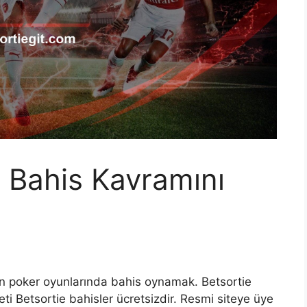
 Bahis Kavramını
ın poker oyunlarında bahis oynamak. Betsortie
eti Betsortie bahisler ücretsizdir. Resmi siteye üye