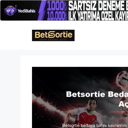
İçeriğe
atla