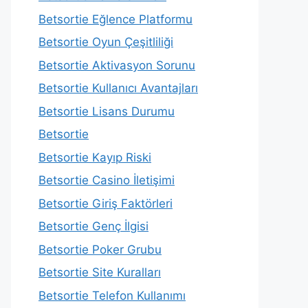
Betsortie Eğlence Platformu
Betsortie Oyun Çeşitliliği
Betsortie Aktivasyon Sorunu
Betsortie Kullanıcı Avantajları
Betsortie Lisans Durumu
Betsortie
Betsortie Kayıp Riski
Betsortie Casino İletişimi
Betsortie Giriş Faktörleri
Betsortie Genç İlgisi
Betsortie Poker Grubu
Betsortie Site Kuralları
Betsortie Telefon Kullanımı