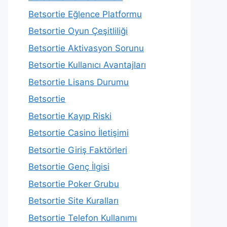
Betsortie Eğlence Platformu
Betsortie Oyun Çeşitliliği
Betsortie Aktivasyon Sorunu
Betsortie Kullanıcı Avantajları
Betsortie Lisans Durumu
Betsortie
Betsortie Kayıp Riski
Betsortie Casino İletişimi
Betsortie Giriş Faktörleri
Betsortie Genç İlgisi
Betsortie Poker Grubu
Betsortie Site Kuralları
Betsortie Telefon Kullanımı