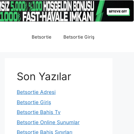
Betsortie
Betsortie Giriş
Son Yazılar
Betsortie Adresi
Betsortie Giriş
Betsortie Bahis Tv
Betsortie Online Sunumlar
Betsortie Bahis Sınırları