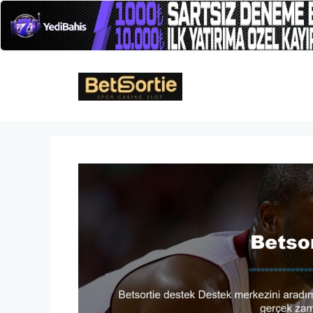
İçeriğe
atla