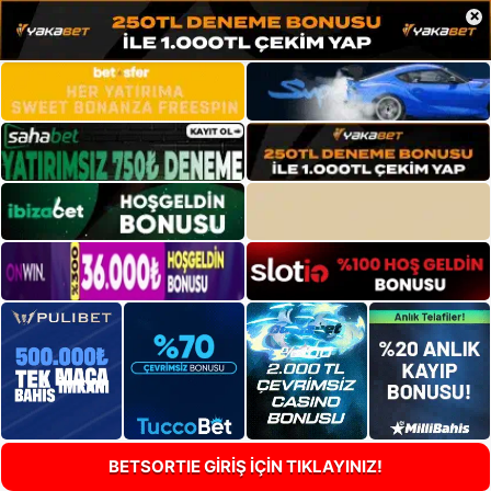
×
BETSORTIE GİRİŞ İÇİN TIKLAYINIZ!