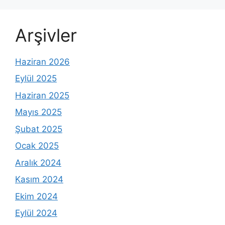
Arşivler
Haziran 2026
Eylül 2025
Haziran 2025
Mayıs 2025
Şubat 2025
Ocak 2025
Aralık 2024
Kasım 2024
Ekim 2024
Eylül 2024