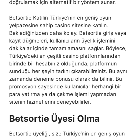
doğrulamak için alternatif bir yöntem sunar.
Betsortie Katılın Türkiye’nin en geniş oyun
yelpazesine sahip casino sitesine katılın.
Beklediğinizden daha kolay. Betsortie giriş veya
kayıt düğmeleri, kullanıcıların üyelik işlemini
dakikalar içinde tamamlamasını sağlar. Böylece,
Türkiye’deki en çeşitli casino platformlarından
birinde bir hesabınız olduğunda, platformun
sunduğu her şeyin tadını çıkarabilirsiniz. Bu aynı
zamanda deneme bonusu olarak da bilinir. Bu
promosyon sayesinde kullanıcılar herhangi bir
para yatırma ya da çekme işlemi yapmadan
sitenin hizmetlerini deneyebilirler.
Betsortie Üyesi Olma
Betsortie üyeliği, size Türkiye’nin en geniş oyun