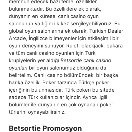
memnun edecek bazı temel özellikler
bulunmaktadır. Bu özelliklere ek olarak,
dünyanın en küresel canlı casino oyun
salonunun varlığını ilk kez sergileyebiliyoruz. Bu
global oyun salonlarına ek olarak, Turkish Dealer
Arcade, İngilizce bilmeyenler için etkileşimli bir
oyun deneyimi sunuyor. Rulet, blackjack, bakara
ve tüm canlı casino oyunları için Türk
krupiyelerin yer aldığı
Betsortie canlı casino
oyunları
bir oyun salonumuz olduğunu da
belirtelim. Canlı casino bölümündeki bir başka
harika özellik. Poker tarzında Türkçe poker
içeriğinin bulunmasıdır. Türk pokeri bu sitede
sadece Türk kullanıcılar içindir. Ayrıca ilgili
bölümler ile dünyanın en çok oynanan poker
türlerini oynayabilirsiniz.
Betsortie Promosyon