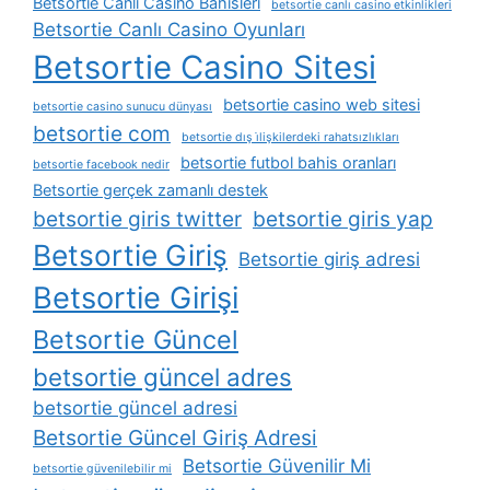
Betsortie Canlı Casino Bahisleri
betsortie canlı casino etkinlikleri
Betsortie Canlı Casino Oyunları
Betsortie Casino Sitesi
betsortie casino web sitesi
betsortie casino sunucu dünyası
betsortie com
betsortie dış i̇lişkilerdeki rahatsızlıkları
betsortie futbol bahis oranları
betsortie facebook nedir
Betsortie gerçek zamanlı destek
betsortie giris twitter
betsortie giris yap
Betsortie Giriş
Betsortie giriş adresi
Betsortie Girişi
Betsortie Güncel
betsortie güncel adres
betsortie güncel adresi
Betsortie Güncel Giriş Adresi
Betsortie Güvenilir Mi
betsortie güvenilebilir mi