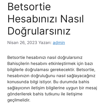
Betsortie
Hesabınızı Nasıl
Doğrularsınız
Nisan 26, 2023
Yazarı:
admin
Betsortie hesabınızı nasıl doğrularsınız
Bahisçilerin hesabını etkinleştirmek için bazı
bilgilerle doğrulaması gerekecektir. Betsortie,
hesabınızın doğruluğunu nasıl sağlayacağınız
konusunda bilgi istiyor. Bu durumda bahis
sağlayıcının iletişim bilgilerine uygun bir mesaj
gönderilerek bahis tutkunu ile iletişime
geçilmelidir.