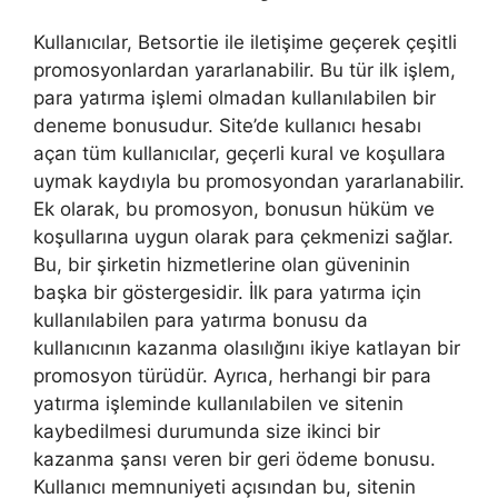
Kullanıcılar, Betsortie ile iletişime geçerek çeşitli
promosyonlardan yararlanabilir. Bu tür ilk işlem,
para yatırma işlemi olmadan kullanılabilen bir
deneme bonusudur. Site’de kullanıcı hesabı
açan tüm kullanıcılar, geçerli kural ve koşullara
uymak kaydıyla bu promosyondan yararlanabilir.
Ek olarak, bu promosyon, bonusun hüküm ve
koşullarına uygun olarak para çekmenizi sağlar.
Bu, bir şirketin hizmetlerine olan güveninin
başka bir göstergesidir. İlk para yatırma için
kullanılabilen para yatırma bonusu da
kullanıcının kazanma olasılığını ikiye katlayan bir
promosyon türüdür. Ayrıca, herhangi bir para
yatırma işleminde kullanılabilen ve sitenin
kaybedilmesi durumunda size ikinci bir
kazanma şansı veren bir geri ödeme bonusu.
Kullanıcı memnuniyeti açısından bu, sitenin