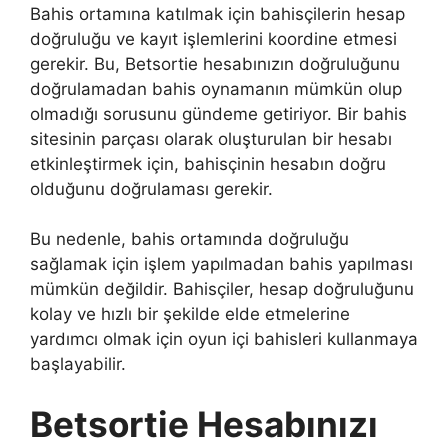
Bahis ortamına katılmak için bahisçilerin hesap
doğruluğu ve kayıt işlemlerini koordine etmesi
gerekir. Bu, Betsortie hesabınızın doğruluğunu
doğrulamadan bahis oynamanın mümkün olup
olmadığı sorusunu gündeme getiriyor. Bir bahis
sitesinin parçası olarak oluşturulan bir hesabı
etkinleştirmek için, bahisçinin hesabın doğru
olduğunu doğrulaması gerekir.
Bu nedenle, bahis ortamında doğruluğu
sağlamak için işlem yapılmadan bahis yapılması
mümkün değildir. Bahisçiler, hesap doğruluğunu
kolay ve hızlı bir şekilde elde etmelerine
yardımcı olmak için oyun içi bahisleri kullanmaya
başlayabilir.
Betsortie Hesabınızı