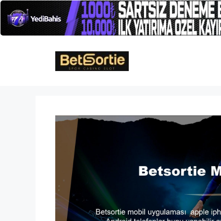
İçeriğe
atla