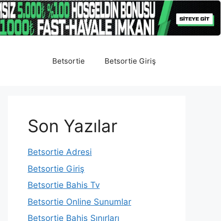
Betsortie
Betsortie Giriş
Son Yazılar
Betsortie Adresi
Betsortie Giriş
Betsortie Bahis Tv
Betsortie Online Sunumlar
Betsortie Bahis Sınırları