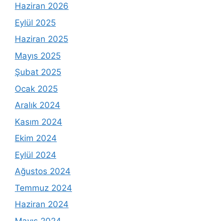
Haziran 2026
Eylül 2025
Haziran 2025
Mayıs 2025
Şubat 2025
Ocak 2025
Aralık 2024
Kasım 2024
Ekim 2024
Eylül 2024
Ağustos 2024
Temmuz 2024
Haziran 2024
Mayıs 2024