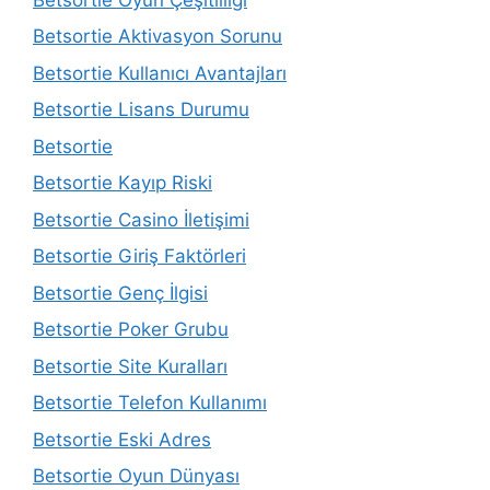
Betsortie Aktivasyon Sorunu
Betsortie Kullanıcı Avantajları
Betsortie Lisans Durumu
Betsortie
Betsortie Kayıp Riski
Betsortie Casino İletişimi
Betsortie Giriş Faktörleri
Betsortie Genç İlgisi
Betsortie Poker Grubu
Betsortie Site Kuralları
Betsortie Telefon Kullanımı
Betsortie Eski Adres
Betsortie Oyun Dünyası