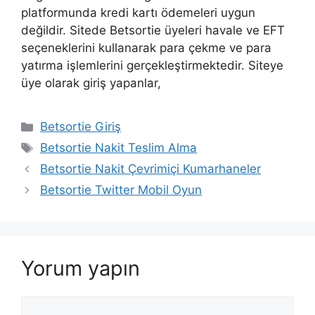
platformunda kredi kartı ödemeleri uygun
değildir. Sitede Betsortie üyeleri havale ve EFT
seçeneklerini kullanarak para çekme ve para
yatırma işlemlerini gerçekleştirmektedir. Siteye
üye olarak giriş yapanlar,
Kategoriler
Betsortie Giriş
Etiketler
Betsortie Nakit Teslim Alma
Yazı
Betsortie Nakit Çevrimiçi Kumarhaneler
dolaşımı
Betsortie Twitter Mobil Oyun
Yorum yapın
Yorum