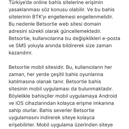
Türkiye’de online bahis sitelerine erişimin
yasaklanması söz konusu olabilir. Ve bu bahis
sitelerinin BTK’yı engellemesi engellenmelidir.
Bu nedenle Betsortie web sitesi domain
adresini sürekli olarak güncellemektedir.
Betsortie, kullanıcılarına bu değişiklikleri e-posta
ve SMS yoluyla anında bildirerek size zaman
kazandırır.
Betsortie mobil sitesidir. Bu, kullanıcıların her
zaman, her yerde çeşitli bahis oyunlarına
katılmasına olanak tanır. Betsortie bahis
sitesinin mobil uygulaması da bulunmaktadır.
Böylelikle bahisçiler mobil uygulamaya Android
ve iOS cihazlarından kolayca erişme imkanına
sahip olurlar. Bahis severler Betsortie
uygulamasını indirerek siteye kolayca
erişebilirler. Mobil uygulama üzerinden siteye