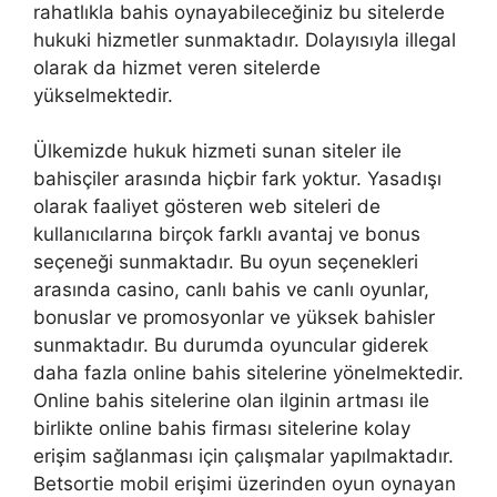
rahatlıkla bahis oynayabileceğiniz bu sitelerde
hukuki hizmetler sunmaktadır. Dolayısıyla illegal
olarak da hizmet veren sitelerde
yükselmektedir.
Ülkemizde hukuk hizmeti sunan siteler ile
bahisçiler arasında hiçbir fark yoktur. Yasadışı
olarak faaliyet gösteren web siteleri de
kullanıcılarına birçok farklı avantaj ve bonus
seçeneği sunmaktadır. Bu oyun seçenekleri
arasında casino, canlı bahis ve canlı oyunlar,
bonuslar ve promosyonlar ve yüksek bahisler
sunmaktadır. Bu durumda oyuncular giderek
daha fazla online bahis sitelerine yönelmektedir.
Online bahis sitelerine olan ilginin artması ile
birlikte online bahis firması sitelerine kolay
erişim sağlanması için çalışmalar yapılmaktadır.
Betsortie mobil erişimi üzerinden oyun oynayan