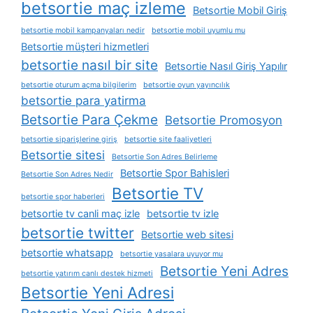
betsortie maç izleme
Betsortie Mobil Giriş
betsortie mobil kampanyaları nedir
betsortie mobil uyumlu mu
Betsortie müşteri hizmetleri
betsortie nasıl bir site
Betsortie Nasıl Giriş Yapılır
betsortie oturum açma bilgilerim
betsortie oyun yayıncılık
betsortie para yatirma
Betsortie Para Çekme
Betsortie Promosyon
betsortie siparişlerine giriş
betsortie site faaliyetleri
Betsortie sitesi
Betsortie Son Adres Belirleme
Betsortie Spor Bahisleri
Betsortie Son Adres Nedir
Betsortie TV
betsortie spor haberleri
betsortie tv canli maç izle
betsortie tv izle
betsortie twitter
Betsortie web sitesi
betsortie whatsapp
betsortie yasalara uyuyor mu
Betsortie Yeni Adres
betsortie yatırım canlı destek hizmeti
Betsortie Yeni Adresi