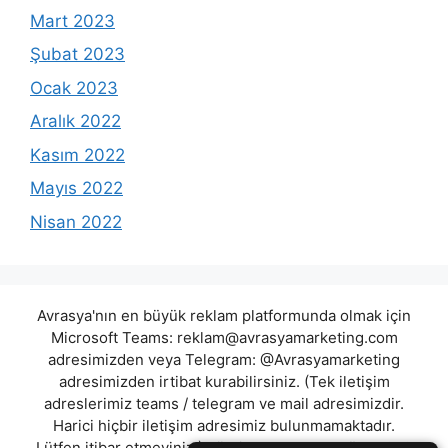
Mart 2023
Şubat 2023
Ocak 2023
Aralık 2022
Kasım 2022
Mayıs 2022
Nisan 2022
Avrasya'nın en büyük reklam platformunda olmak için
Microsoft Teams:
reklam@avrasyamarketing.com
adresimizden veya Telegram: @Avrasyamarketing
adresimizden irtibat kurabilirsiniz. (Tek iletişim
adreslerimiz teams / telegram ve mail adresimizdir.
Harici hiçbir iletişim adresimiz bulunmamaktadır.
Lütfen itibar etmeyiniz.) Türkiye yasalarına göre 7258