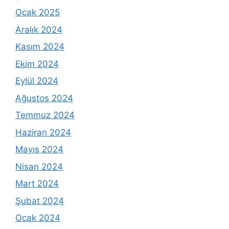
Ocak 2025
Aralık 2024
Kasım 2024
Ekim 2024
Eylül 2024
Ağustos 2024
Temmuz 2024
Haziran 2024
Mayıs 2024
Nisan 2024
Mart 2024
Şubat 2024
Ocak 2024