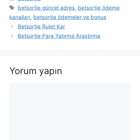
Etiketler
betsortie güncel adres
,
betsortie ödeme
kanalları
,
betsortie ödemeler ve bonus
Yazı
Betsortie Rulet Kar
dolaşımı
Betsortie Para Yatırma Araştırma
Yorum yapın
Yorum