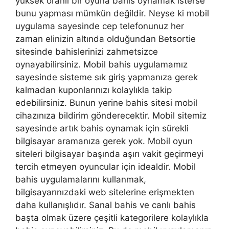
yüksek oranlı bir oyuna bahis oynamak isterse
bunu yapması mümkün değildir. Neyse ki mobil
uygulama sayesinde cep telefonunuz her
zaman elinizin altında olduğundan Betsortie
sitesinde bahislerinizi zahmetsizce
oynayabilirsiniz. Mobil bahis uygulamamız
sayesinde sisteme sık giriş yapmanıza gerek
kalmadan kuponlarınızı kolaylıkla takip
edebilirsiniz. Bunun yerine bahis sitesi mobil
cihazınıza bildirim gönderecektir. Mobil sitemiz
sayesinde artık bahis oynamak için sürekli
bilgisayar aramanıza gerek yok. Mobil oyun
siteleri bilgisayar başında aşırı vakit geçirmeyi
tercih etmeyen oyuncular için idealdir. Mobil
bahis uygulamalarını kullanmak,
bilgisayarınızdaki web sitelerine erişmekten
daha kullanışlıdır. Sanal bahis ve canlı bahis
başta olmak üzere çeşitli kategorilere kolaylıkla