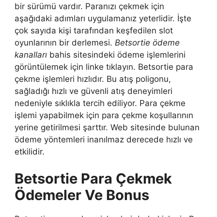
bir sürümü vardır. Paranızı çekmek için
aşağıdaki adımları uygulamanız yeterlidir. İşte
çok sayıda kişi tarafından keşfedilen slot
oyunlarının bir derlemesi.
Betsortie ödeme
kanalları
bahis sitesindeki ödeme işlemlerini
görüntülemek için linke tıklayın. Betsortie para
çekme işlemleri hızlıdır. Bu atış poligonu,
sağladığı hızlı ve güvenli atış deneyimleri
nedeniyle sıklıkla tercih ediliyor. Para çekme
işlemi yapabilmek için para çekme koşullarının
yerine getirilmesi şarttır. Web sitesinde bulunan
ödeme yöntemleri inanılmaz derecede hızlı ve
etkilidir.
Betsortie Para Çekmek
Ödemeler Ve Bonus