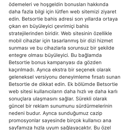
ödemeleri ve hoşgeldin bonusları hakkında
daha fazla bilgi için lütfen web sitemizi ziyaret
edin. Betsortie bahis adresi son yıllarda ortaya
çıkan en büyüleyici çevrimiçi bahis
stratejilerinden biridir. Web sitesinin özellikle
mobil cihazlar için tasarlanmış bir dizi hizmet
sunması ve bu cihazlarla sorunsuz bir şekilde
entegre olması büyüleyici. Bu bağlamda
Betsortie bonus kampanyası da gözden
kaçırılmadı. Ayrıca ekstra bir seçenek olarak
geleneksel versiyonu deneyimleme fırsatı sunan
Betsortie de dikkat edin. Ek bölümde Betsortie
web sitesi kullanıcıların daha hızlı ve daha karlı
sonuçlara ulaşmasını sağlar. Sürekli olarak
güncel bir reklam sunumunu sürdürmelerinin
nedeni budur. Ayrıca sunduğumuz cazip
promosyonlar sayesinde birçok kullanıcı ana
sayfamıza hızla uyum sağlayacaktır. Bu özel