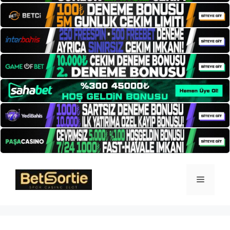
İçeriğe
atla
Menü