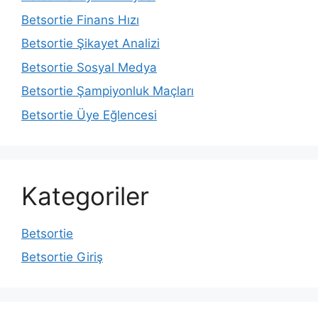
Betsortie Finans Hızı
Betsortie Şikayet Analizi
Betsortie Sosyal Medya
Betsortie Şampiyonluk Maçları
Betsortie Üye Eğlencesi
Kategoriler
Betsortie
Betsortie Giriş