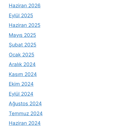
Haziran 2026
Eylül 2025
Haziran 2025
Mayıs 2025
Şubat 2025
Ocak 2025
Aralık 2024
Kasım 2024
Ekim 2024
Eylül 2024
Ağustos 2024
Temmuz 2024
Haziran 2024