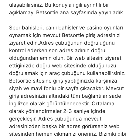
ulaşabilirsiniz. Bu konuyla ilgili ayrıntılı bir
açıklamayı Betsortie ana sayfasında yayınladık.
Spor bahisleri, canlı bahisler ve casino oyunları
oynamak için mevcut Betsortie giriş adresinizi
ziyaret edin.Adres çubuğunun doğruluğunu
kontrol ederken son adres adının doğru
olduğundan emin olun. Bir web sitesini ziyaret
ettiğinizde doğru web sitesinde olduğunuzu
doğrulamak için araç çubuğunu kullanabilirsiniz.
Betsortie sitesine giriş yaptığınızda karşınıza
siyah ve mavi fonlu bir sayfa çıkacaktır. Mevcut
giriş adresinizin altındaki tüm bağlantılar sade
İngilizce olarak görüntülenecektir. Ortalama
olarak yönlendirmeler 2-3 saniye içinde
gerçekleşir. Adres çubuğunda mevcut
adresinizden başka bir adres görürseniz web
sitesinden hemen çıkmanızı öneririz. Bizimki gibi