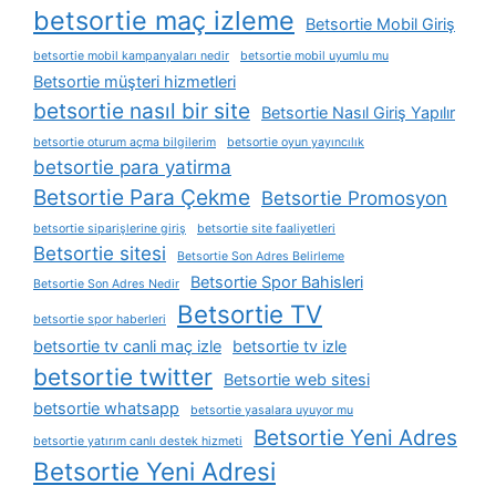
betsortie maç izleme
Betsortie Mobil Giriş
betsortie mobil kampanyaları nedir
betsortie mobil uyumlu mu
Betsortie müşteri hizmetleri
betsortie nasıl bir site
Betsortie Nasıl Giriş Yapılır
betsortie oturum açma bilgilerim
betsortie oyun yayıncılık
betsortie para yatirma
Betsortie Para Çekme
Betsortie Promosyon
betsortie siparişlerine giriş
betsortie site faaliyetleri
Betsortie sitesi
Betsortie Son Adres Belirleme
Betsortie Spor Bahisleri
Betsortie Son Adres Nedir
Betsortie TV
betsortie spor haberleri
betsortie tv canli maç izle
betsortie tv izle
betsortie twitter
Betsortie web sitesi
betsortie whatsapp
betsortie yasalara uyuyor mu
Betsortie Yeni Adres
betsortie yatırım canlı destek hizmeti
Betsortie Yeni Adresi