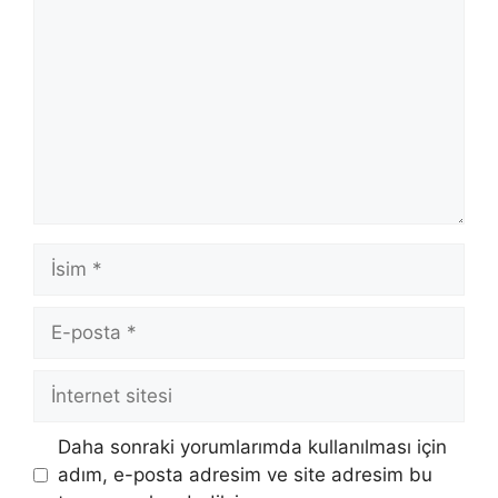
İsim
E-
posta
İnternet
sitesi
Daha sonraki yorumlarımda kullanılması için
adım, e-posta adresim ve site adresim bu