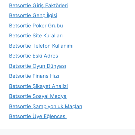
Betsortie Giriş Faktörleri
Betsortie Genç İlgisi
Betsortie Poker Grubu
Betsortie Site Kuralları
Betsortie Telefon Kullanımı
Betsortie Eski Adres
Betsortie Oyun Dünyası
Betsortie Finans Hızı
Betsortie Şikayet Analizi
Betsortie Sosyal Medya
Betsortie Şampiyonluk Maçları
Betsortie Üye Eğlencesi