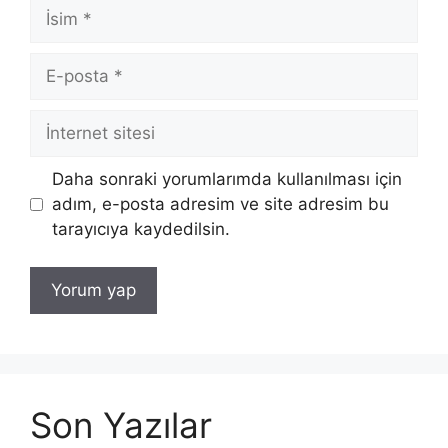
İsim
E-
posta
İnternet
sitesi
Daha sonraki yorumlarımda kullanılması için
adım, e-posta adresim ve site adresim bu
tarayıcıya kaydedilsin.
Son Yazılar