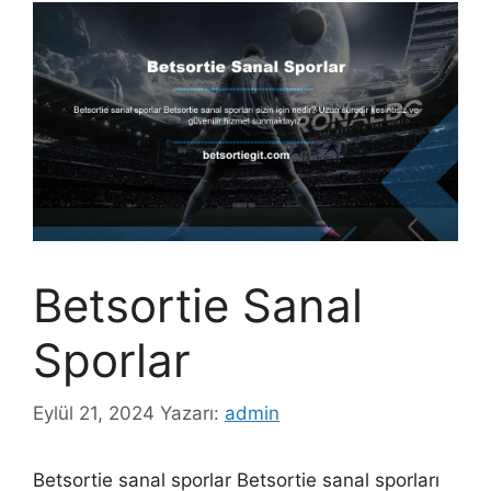
Betsortie Sanal
Sporlar
Eylül 21, 2024
Yazarı:
admin
Betsortie sanal sporlar Betsortie sanal sporları