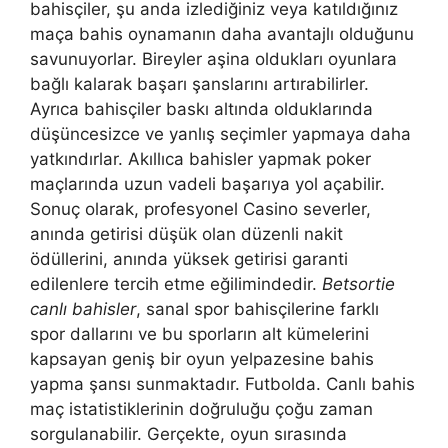
bahisçiler, şu anda izlediğiniz veya katıldığınız
maça bahis oynamanın daha avantajlı olduğunu
savunuyorlar. Bireyler aşina oldukları oyunlara
bağlı kalarak başarı şanslarını artırabilirler.
Ayrıca bahisçiler baskı altında olduklarında
düşüncesizce ve yanlış seçimler yapmaya daha
yatkındırlar. Akıllıca bahisler yapmak poker
maçlarında uzun vadeli başarıya yol açabilir.
Sonuç olarak, profesyonel Casino severler,
anında getirisi düşük olan düzenli nakit
ödüllerini, anında yüksek getirisi garanti
edilenlere tercih etme eğilimindedir.
Betsortie
canlı bahisler
, sanal spor bahisçilerine farklı
spor dallarını ve bu sporların alt kümelerini
kapsayan geniş bir oyun yelpazesine bahis
yapma şansı sunmaktadır. Futbolda. Canlı bahis
maç istatistiklerinin doğruluğu çoğu zaman
sorgulanabilir. Gerçekte, oyun sırasında