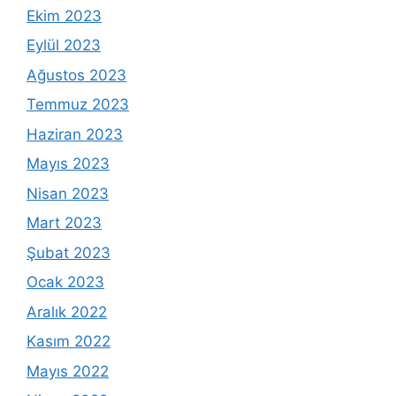
Ekim 2023
Eylül 2023
Ağustos 2023
Temmuz 2023
Haziran 2023
Mayıs 2023
Nisan 2023
Mart 2023
Şubat 2023
Ocak 2023
Aralık 2022
Kasım 2022
Mayıs 2022