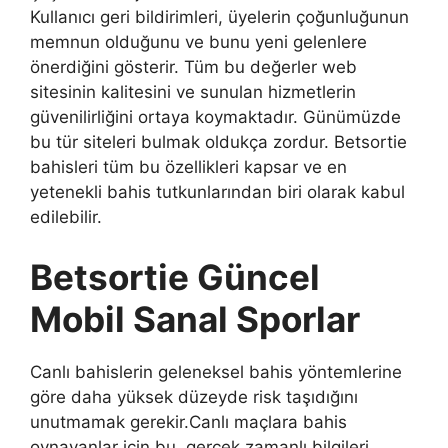
Kullanıcı geri bildirimleri, üyelerin çoğunluğunun
memnun olduğunu ve bunu yeni gelenlere
önerdiğini gösterir. Tüm bu değerler web
sitesinin kalitesini ve sunulan hizmetlerin
güvenilirliğini ortaya koymaktadır. Günümüzde
bu tür siteleri bulmak oldukça zordur. Betsortie
bahisleri tüm bu özellikleri kapsar ve en
yetenekli bahis tutkunlarından biri olarak kabul
edilebilir.
Betsortie Güncel
Mobil Sanal Sporlar
Canlı bahislerin geleneksel bahis yöntemlerine
göre daha yüksek düzeyde risk taşıdığını
unutmamak gerekir.Canlı maçlara bahis
oynayanlar için bu, gerçek zamanlı bilgileri