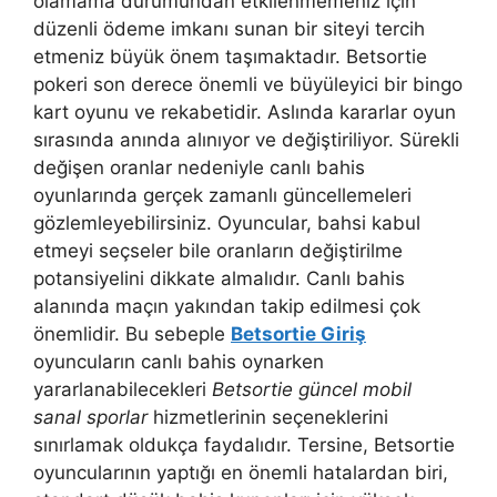
olamama durumundan etkilenmemeniz için
düzenli ödeme imkanı sunan bir siteyi tercih
etmeniz büyük önem taşımaktadır. Betsortie
pokeri son derece önemli ve büyüleyici bir bingo
kart oyunu ve rekabetidir. Aslında kararlar oyun
sırasında anında alınıyor ve değiştiriliyor. Sürekli
değişen oranlar nedeniyle canlı bahis
oyunlarında gerçek zamanlı güncellemeleri
gözlemleyebilirsiniz. Oyuncular, bahsi kabul
etmeyi seçseler bile oranların değiştirilme
potansiyelini dikkate almalıdır. Canlı bahis
alanında maçın yakından takip edilmesi çok
önemlidir. Bu sebeple
Betsortie Giriş
oyuncuların canlı bahis oynarken
yararlanabilecekleri
Betsortie güncel mobil
sanal sporlar
hizmetlerinin seçeneklerini
sınırlamak oldukça faydalıdır. Tersine, Betsortie
oyuncularının yaptığı en önemli hatalardan biri,