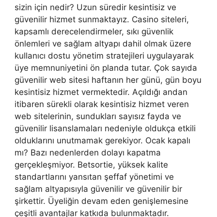
sizin için nedir? Uzun süredir kesintisiz ve
güvenilir hizmet sunmaktayız. Casino siteleri,
kapsamlı derecelendirmeler, sıkı güvenlik
önlemleri ve sağlam altyapı dahil olmak üzere
kullanıcı dostu yönetim stratejileri uygulayarak
üye memnuniyetini ön planda tutar. Çok sayıda
güvenilir web sitesi haftanın her günü, gün boyu
kesintisiz hizmet vermektedir. Açıldığı andan
itibaren sürekli olarak kesintisiz hizmet veren
web sitelerinin, sundukları sayısız fayda ve
güvenilir lisanslamaları nedeniyle oldukça etkili
olduklarını unutmamak gerekiyor. Ocak kapalı
mı? Bazı nedenlerden dolayı kapatma
gerçekleşmiyor. Betsortie, yüksek kalite
standartlarını yansıtan şeffaf yönetimi ve
sağlam altyapısıyla güvenilir ve güvenilir bir
şirkettir. Üyeliğin devam eden genişlemesine
çeşitli avantajlar katkıda bulunmaktadır.