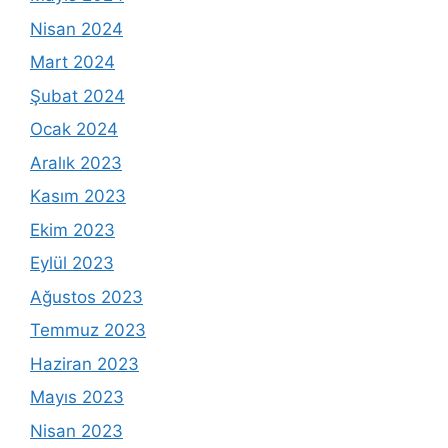
Nisan 2024
Mart 2024
Şubat 2024
Ocak 2024
Aralık 2023
Kasım 2023
Ekim 2023
Eylül 2023
Ağustos 2023
Temmuz 2023
Haziran 2023
Mayıs 2023
Nisan 2023