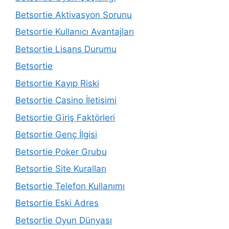
Betsortie Aktivasyon Sorunu
Betsortie Kullanıcı Avantajları
Betsortie Lisans Durumu
Betsortie
Betsortie Kayıp Riski
Betsortie Casino İletişimi
Betsortie Giriş Faktörleri
Betsortie Genç İlgisi
Betsortie Poker Grubu
Betsortie Site Kuralları
Betsortie Telefon Kullanımı
Betsortie Eski Adres
Betsortie Oyun Dünyası