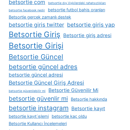
betsortie com
betsortie dış i̇lişkilerdeki rahatsızlıkları
betsortie futbol bahis oranları
betsortie facebook nedir
Betsortie gerçek zamanlı destek
betsortie giris twitter
betsortie giris yap
Betsortie Giriş
Betsortie giriş adresi
Betsortie Girişi
Betsortie Güncel
betsortie güncel adres
betsortie güncel adresi
Betsortie Güncel Giriş Adresi
Betsortie Güvenilir Mi
betsortie güvenilebilir mi
betsortie güvenlir mi
Betsortie hakkında
betsortie instagram
Betsortie kayıt
betsortie kayıt i̇şlemi
betsortie kaç oldu
Betsortie Kullanıcı İncelemeleri