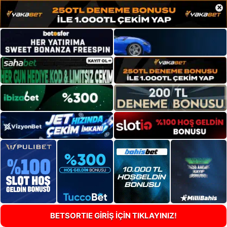
×
BETSORTIE GİRİŞ İÇİN TIKLAYINIZ!