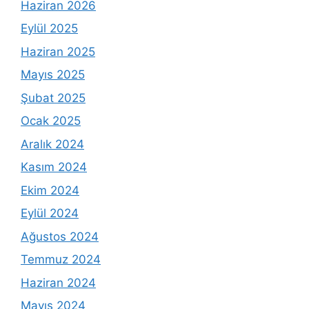
Haziran 2026
Eylül 2025
Haziran 2025
Mayıs 2025
Şubat 2025
Ocak 2025
Aralık 2024
Kasım 2024
Ekim 2024
Eylül 2024
Ağustos 2024
Temmuz 2024
Haziran 2024
Mayıs 2024