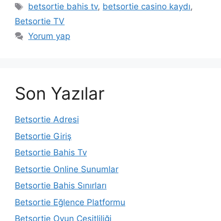
Etiketler
betsortie bahis tv
,
betsortie casino kaydı
,
Betsortie TV
Yorum yap
Son Yazılar
Betsortie Adresi
Betsortie Giriş
Betsortie Bahis Tv
Betsortie Online Sunumlar
Betsortie Bahis Sınırları
Betsortie Eğlence Platformu
Betsortie Oyun Çeşitliliği