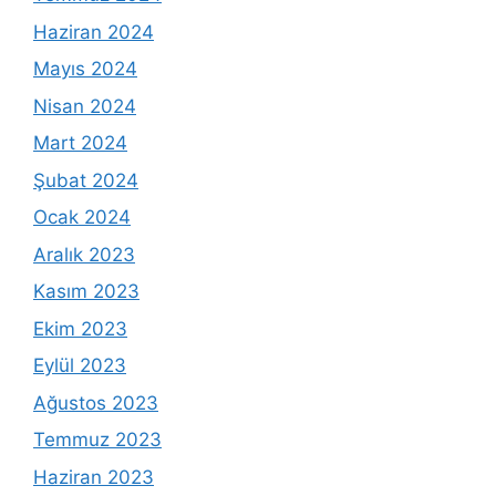
Haziran 2024
Mayıs 2024
Nisan 2024
Mart 2024
Şubat 2024
Ocak 2024
Aralık 2023
Kasım 2023
Ekim 2023
Eylül 2023
Ağustos 2023
Temmuz 2023
Haziran 2023