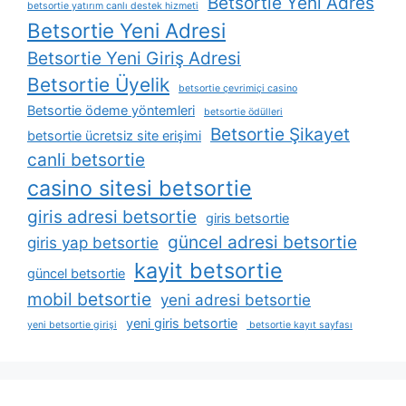
Betsortie Yeni Adres
betsortie yatırım canlı destek hizmeti
Betsortie Yeni Adresi
Betsortie Yeni Giriş Adresi
Betsortie Üyelik
betsortie çevrimiçi casino
Betsortie ödeme yöntemleri
betsortie ödülleri
Betsortie Şikayet
betsortie ücretsiz site erişimi
canli betsortie
casino sitesi betsortie
giris adresi betsortie
giris betsortie
güncel adresi betsortie
giris yap betsortie
kayit betsortie
güncel betsortie
mobil betsortie
yeni adresi betsortie
yeni giris betsortie
yeni betsortie girişi
betsortie kayıt sayfası