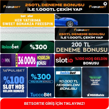
×
BETSORTIE GİRİŞ İÇİN TIKLAYINIZ!