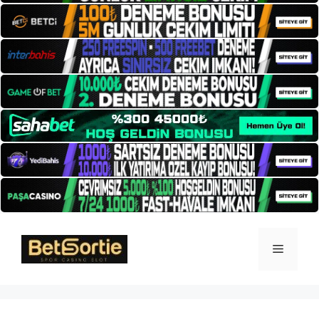
İçeriğe
atla
Menü