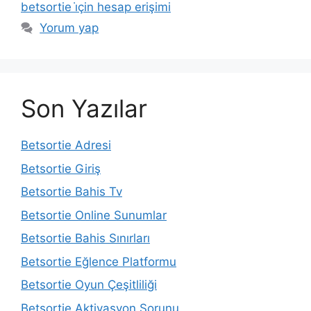
betsortie i̇çin hesap erişimi
Yorum yap
Son Yazılar
Betsortie Adresi
Betsortie Giriş
Betsortie Bahis Tv
Betsortie Online Sunumlar
Betsortie Bahis Sınırları
Betsortie Eğlence Platformu
Betsortie Oyun Çeşitliliği
Betsortie Aktivasyon Sorunu