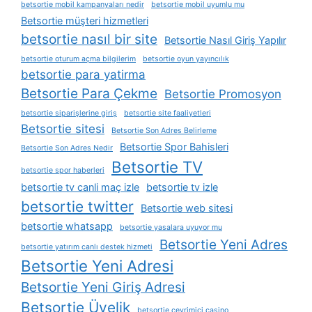
betsortie mobil kampanyaları nedir
betsortie mobil uyumlu mu
Betsortie müşteri hizmetleri
betsortie nasıl bir site
Betsortie Nasıl Giriş Yapılır
betsortie oturum açma bilgilerim
betsortie oyun yayıncılık
betsortie para yatirma
Betsortie Para Çekme
Betsortie Promosyon
betsortie siparişlerine giriş
betsortie site faaliyetleri
Betsortie sitesi
Betsortie Son Adres Belirleme
Betsortie Spor Bahisleri
Betsortie Son Adres Nedir
Betsortie TV
betsortie spor haberleri
betsortie tv canli maç izle
betsortie tv izle
betsortie twitter
Betsortie web sitesi
betsortie whatsapp
betsortie yasalara uyuyor mu
Betsortie Yeni Adres
betsortie yatırım canlı destek hizmeti
Betsortie Yeni Adresi
Betsortie Yeni Giriş Adresi
Betsortie Üyelik
betsortie çevrimiçi casino