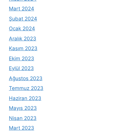
Mart 2024
Şubat 2024
Ocak 2024
Aralık 2023
Kasım 2023
Ekim 2023
Eylül 2023
Ağustos 2023
Temmuz 2023
Haziran 2023
Mayıs 2023
Nisan 2023
Mart 2023