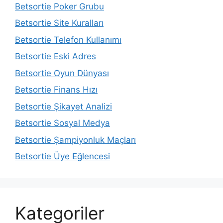
Betsortie Poker Grubu
Betsortie Site Kuralları
Betsortie Telefon Kullanımı
Betsortie Eski Adres
Betsortie Oyun Dünyası
Betsortie Finans Hızı
Betsortie Şikayet Analizi
Betsortie Sosyal Medya
Betsortie Şampiyonluk Maçları
Betsortie Üye Eğlencesi
Kategoriler