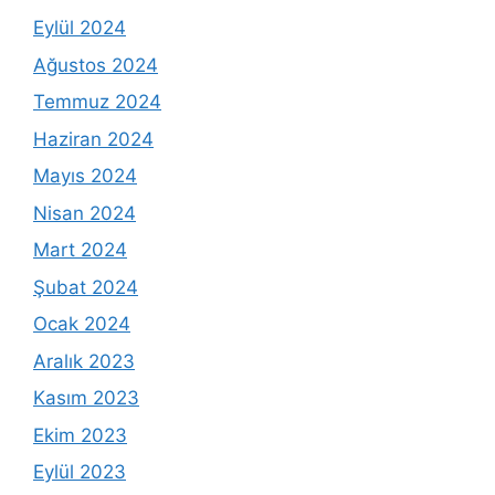
Eylül 2024
Ağustos 2024
Temmuz 2024
Haziran 2024
Mayıs 2024
Nisan 2024
Mart 2024
Şubat 2024
Ocak 2024
Aralık 2023
Kasım 2023
Ekim 2023
Eylül 2023