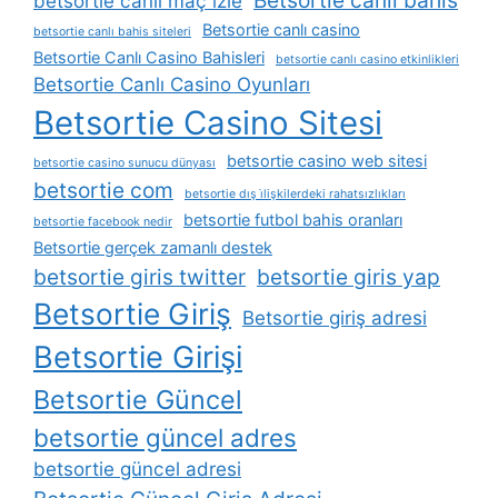
betsortie canli maç izle
Betsortie canlı casino
betsortie canlı bahis siteleri
Betsortie Canlı Casino Bahisleri
betsortie canlı casino etkinlikleri
Betsortie Canlı Casino Oyunları
Betsortie Casino Sitesi
betsortie casino web sitesi
betsortie casino sunucu dünyası
betsortie com
betsortie dış i̇lişkilerdeki rahatsızlıkları
betsortie futbol bahis oranları
betsortie facebook nedir
Betsortie gerçek zamanlı destek
betsortie giris twitter
betsortie giris yap
Betsortie Giriş
Betsortie giriş adresi
Betsortie Girişi
Betsortie Güncel
betsortie güncel adres
betsortie güncel adresi