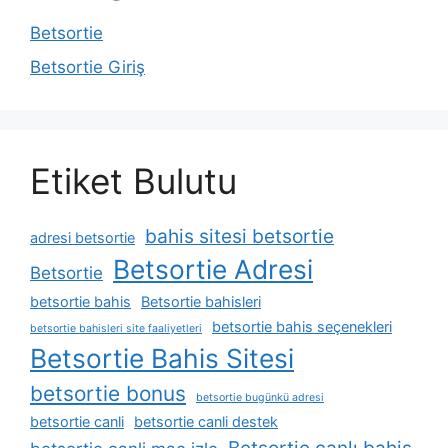
Betsortie
Betsortie Giriş
Etiket Bulutu
bahis sitesi betsortie
adresi betsortie
Betsortie Adresi
Betsortie
betsortie bahis
Betsortie bahisleri
betsortie bahis seçenekleri
betsortie bahisleri site faaliyetleri
Betsortie Bahis Sitesi
betsortie bonus
betsortie bugünkü adresi
betsortie canli
betsortie canli destek
Betsortie canlı bahis