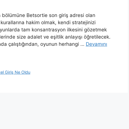
n bölümüne Betsortie son giriş adresi olan
urallarına hakim olmak, kendi stratejinizi
e oyunlarda tam konsantrasyon ilkesini gözetmek
lerinde size adalet ve eşitlik anlayışı öğretilecek.
ltında çalıştığından, oyunun herhangi …
Devamını
el Giriş Ne Oldu