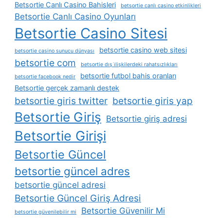
Betsortie Canlı Casino Bahisleri
betsortie canlı casino etkinlikleri
Betsortie Canlı Casino Oyunları
Betsortie Casino Sitesi
betsortie casino web sitesi
betsortie casino sunucu dünyası
betsortie com
betsortie dış i̇lişkilerdeki rahatsızlıkları
betsortie futbol bahis oranları
betsortie facebook nedir
Betsortie gerçek zamanlı destek
betsortie giris twitter
betsortie giris yap
Betsortie Giriş
Betsortie giriş adresi
Betsortie Girişi
Betsortie Güncel
betsortie güncel adres
betsortie güncel adresi
Betsortie Güncel Giriş Adresi
Betsortie Güvenilir Mi
betsortie güvenilebilir mi