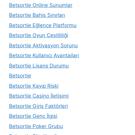
Betsortie Online Sunumlar
Betsortie Bahis Sınırları
Betsortie Eğlence Platformu
Betsortie Oyun Çeşitliliği
Betsortie Aktivasyon Sorunu
Betsortie Kullanıcı Avantajları
Betsortie Lisans Durumu
Betsortie
Betsortie Kayıp Riski
Betsortie Casino İletişimi
Betsortie Giriş Faktörleri
Betsortie Genç İlgisi
Betsortie Poker Grubu