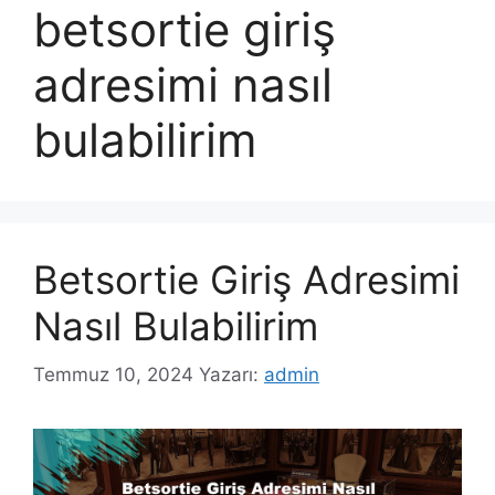
betsortie giriş
adresimi nasıl
bulabilirim
Betsortie Giriş Adresimi
Nasıl Bulabilirim
Temmuz 10, 2024
Yazarı:
admin