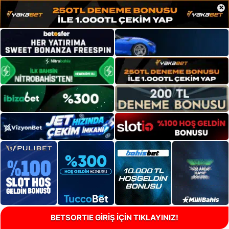
×
BETSORTIE GİRİŞ İÇİN TIKLAYINIZ!