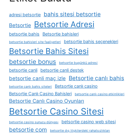
bahis sitesi betsortie
adresi betsortie
Betsortie Adresi
Betsortie
betsortie bahis
Betsortie bahisleri
betsortie bahis seçenekleri
betsortie bahisleri site faaliyetleri
Betsortie Bahis Sitesi
betsortie bonus
betsortie bugünkü adresi
betsortie canli
betsortie canli destek
Betsortie canlı bahis
betsortie canli maç izle
Betsortie canlı casino
betsortie canlı bahis siteleri
Betsortie Canlı Casino Bahisleri
betsortie canlı casino etkinlikleri
Betsortie Canlı Casino Oyunları
Betsortie Casino Sitesi
betsortie casino web sitesi
betsortie casino sunucu dünyası
betsortie com
betsortie dış i̇lişkilerdeki rahatsızlıkları