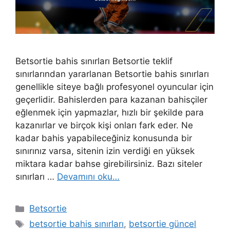
Betsortie bahis sınırları Betsortie teklif
sınırlarından yararlanan Betsortie bahis sınırları
genellikle siteye bağlı profesyonel oyuncular için
geçerlidir. Bahislerden para kazanan bahisçiler
eğlenmek için yapmazlar, hızlı bir şekilde para
kazanırlar ve birçok kişi onları fark eder. Ne
kadar bahis yapabileceğiniz konusunda bir
sınırınız varsa, sitenin izin verdiği en yüksek
miktara kadar bahse girebilirsiniz. Bazı siteler
sınırları …
Devamını oku…
Kategoriler
Betsortie
Etiketler
betsortie bahis sınırları
,
betsortie güncel