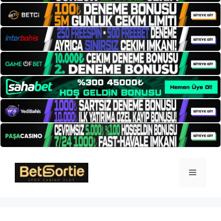
İçeriğe
atla
Menü