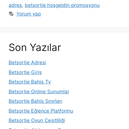
adres
,
betsortie hoşgeldin promosyonu
Yorum yap
Son Yazılar
Betsortie Adresi
Betsortie Giriş
Betsortie Bahis Tv
Betsortie Online Sunumlar
Betsortie Bahis Sınırları
Betsortie Eğlence Platformu
Betsortie Oyun Çeşitliliği