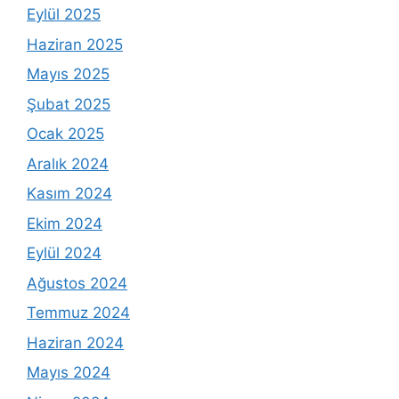
Eylül 2025
Haziran 2025
Mayıs 2025
Şubat 2025
Ocak 2025
Aralık 2024
Kasım 2024
Ekim 2024
Eylül 2024
Ağustos 2024
Temmuz 2024
Haziran 2024
Mayıs 2024