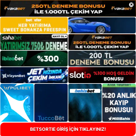
×
BETSORTIE GİRİŞ İÇİN TIKLAYINIZ!