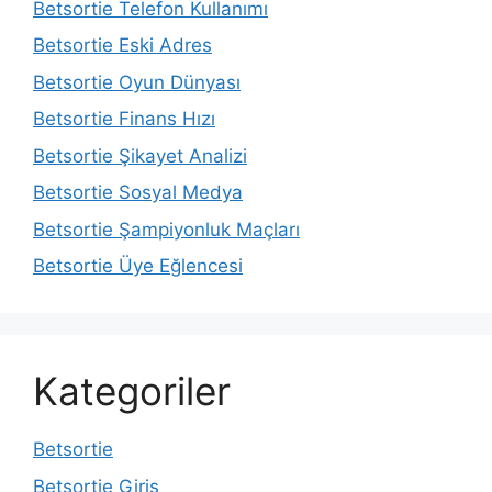
Betsortie Telefon Kullanımı
Betsortie Eski Adres
Betsortie Oyun Dünyası
Betsortie Finans Hızı
Betsortie Şikayet Analizi
Betsortie Sosyal Medya
Betsortie Şampiyonluk Maçları
Betsortie Üye Eğlencesi
Kategoriler
Betsortie
Betsortie Giriş