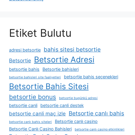
Etiket Bulutu
bahis sitesi betsortie
adresi betsortie
Betsortie Adresi
Betsortie
betsortie bahis
Betsortie bahisleri
betsortie bahis seçenekleri
betsortie bahisleri site faaliyetleri
Betsortie Bahis Sitesi
betsortie bonus
betsortie bugünkü adresi
betsortie canli
betsortie canli destek
Betsortie canlı bahis
betsortie canli maç izle
Betsortie canlı casino
betsortie canlı bahis siteleri
Betsortie Canlı Casino Bahisleri
betsortie canlı casino etkinlikleri