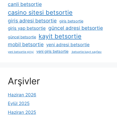
canli betsortie
casino sitesi betsortie
giris adresi betsortie
giris betsortie
güncel adresi betsortie
giris yap betsortie
kayit betsortie
güncel betsortie
mobil betsortie
yeni adresi betsortie
yeni giris betsortie
yeni betsortie girişi
betsortie kayıt sayfası
Arşivler
Haziran 2026
Eylül 2025
Haziran 2025