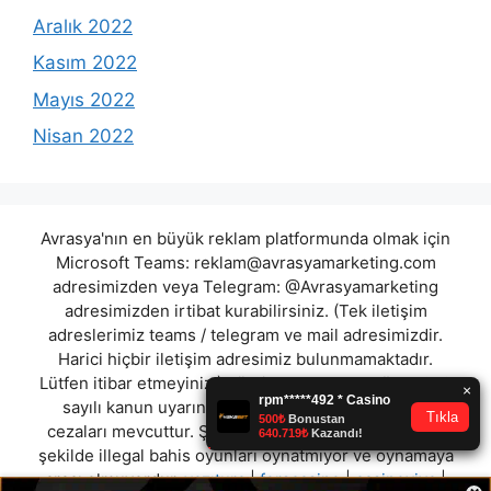
Aralık 2022
Kasım 2022
Mayıs 2022
Nisan 2022
Avrasya'nın en büyük reklam platformunda olmak için
Microsoft Teams:
reklam@avrasyamarketing.com
adresimizden veya Telegram: @Avrasyamarketing
adresimizden irtibat kurabilirsiniz. (Tek iletişim
adreslerimiz teams / telegram ve mail adresimizdir.
Harici hiçbir iletişim adresimiz bulunmamaktadır.
Lütfen itibar etmeyiniz.) Türkiye yasalarına göre 7258
sayılı kanun uyarınca yasa dışı bahis oynamanın
cezaları mevcuttur. Şu an bulunduğunuz site hiç bir
şekilde illegal bahis oyunları oynatmıyor ve oynamaya
aracı olmuyordur.
yazıtura
|
forscasino
|
casinoviva
|