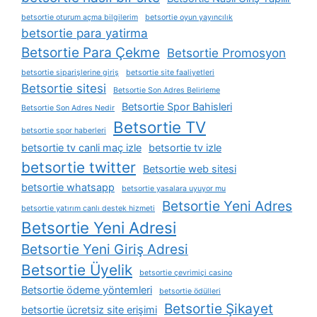
betsortie oturum açma bilgilerim
betsortie oyun yayıncılık
betsortie para yatirma
Betsortie Para Çekme
Betsortie Promosyon
betsortie siparişlerine giriş
betsortie site faaliyetleri
Betsortie sitesi
Betsortie Son Adres Belirleme
Betsortie Spor Bahisleri
Betsortie Son Adres Nedir
Betsortie TV
betsortie spor haberleri
betsortie tv canli maç izle
betsortie tv izle
betsortie twitter
Betsortie web sitesi
betsortie whatsapp
betsortie yasalara uyuyor mu
Betsortie Yeni Adres
betsortie yatırım canlı destek hizmeti
Betsortie Yeni Adresi
Betsortie Yeni Giriş Adresi
Betsortie Üyelik
betsortie çevrimiçi casino
Betsortie ödeme yöntemleri
betsortie ödülleri
Betsortie Şikayet
betsortie ücretsiz site erişimi