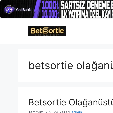
İçeriğe
atla
betsortie olağan
Betsortie Olağanüst
Temmuz 17, 2024
Yazarı:
admin