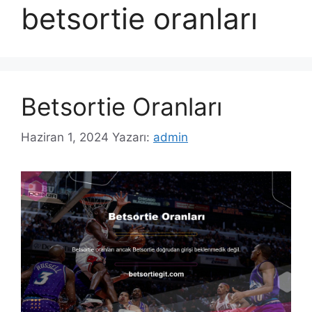
betsortie oranları
Betsortie Oranları
Haziran 1, 2024
Yazarı:
admin