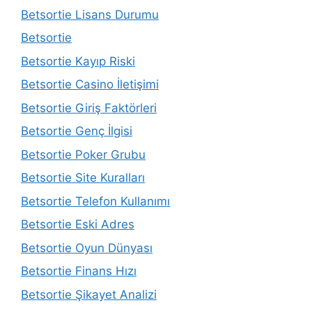
Betsortie Lisans Durumu
Betsortie
Betsortie Kayıp Riski
Betsortie Casino İletişimi
Betsortie Giriş Faktörleri
Betsortie Genç İlgisi
Betsortie Poker Grubu
Betsortie Site Kuralları
Betsortie Telefon Kullanımı
Betsortie Eski Adres
Betsortie Oyun Dünyası
Betsortie Finans Hızı
Betsortie Şikayet Analizi