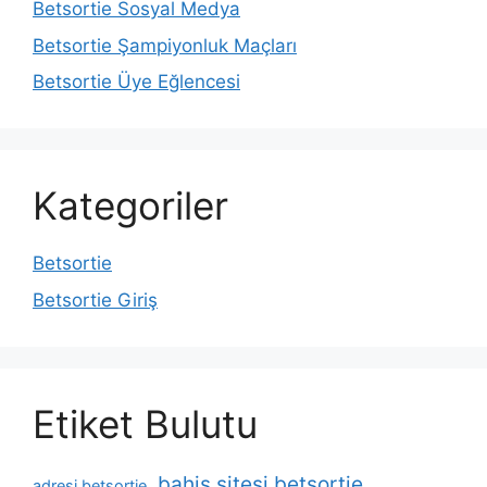
Betsortie Sosyal Medya
Betsortie Şampiyonluk Maçları
Betsortie Üye Eğlencesi
Kategoriler
Betsortie
Betsortie Giriş
Etiket Bulutu
bahis sitesi betsortie
adresi betsortie