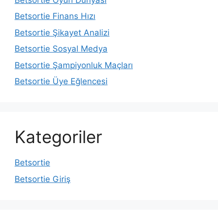
Betsortie Finans Hızı
Betsortie Şikayet Analizi
Betsortie Sosyal Medya
Betsortie Şampiyonluk Maçları
Betsortie Üye Eğlencesi
Kategoriler
Betsortie
Betsortie Giriş