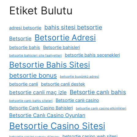
Etiket Bulutu
bahis sitesi betsortie
adresi betsortie
Betsortie Adresi
Betsortie
betsortie bahis
Betsortie bahisleri
betsortie bahis seçenekleri
betsortie bahisleri site faaliyetleri
Betsortie Bahis Sitesi
betsortie bonus
betsortie bugünkü adresi
betsortie canli
betsortie canli destek
Betsortie canlı bahis
betsortie canli maç izle
Betsortie canlı casino
betsortie canlı bahis siteleri
Betsortie Canlı Casino Bahisleri
betsortie canlı casino etkinlikleri
Betsortie Canlı Casino Oyunları
Betsortie Casino Sitesi
betsortie casino web sitesi
betsortie casino sunucu dünyası