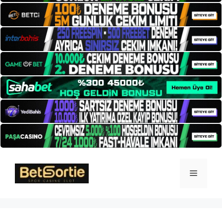
İçeriğe
atla
Menü