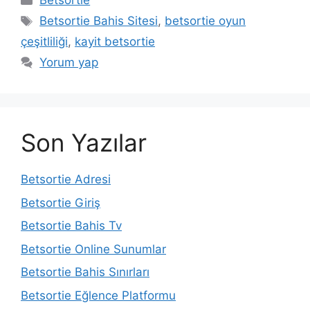
Betsortie
Etiketler
Betsortie Bahis Sitesi
,
betsortie oyun
çeşitliliği
,
kayit betsortie
Yorum yap
Son Yazılar
Betsortie Adresi
Betsortie Giriş
Betsortie Bahis Tv
Betsortie Online Sunumlar
Betsortie Bahis Sınırları
Betsortie Eğlence Platformu