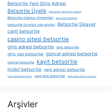
Betsortie Yeni Giriş Adresi
Betsortie Üyelik
betsortie çevrimiçi casino
Betsortie ödeme yöntemleri
betsortie ödülleri
Betsortie Şikayet
betsortie ücretsiz site erişimi
canli betsortie
casino sitesi betsortie
giris adresi betsortie
giris betsortie
güncel adresi betsortie
giris yap betsortie
kayit betsortie
güncel betsortie
mobil betsortie
yeni adresi betsortie
yeni giris betsortie
yeni betsortie girişi
betsortie kayıt sayfası
Arşivler