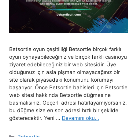
Betsortie oyun çeşitliliği Betsortie birçok farklı
oyun oynayabileceğiniz ve birçok farklı casinoyu
ziyaret edebileceğiniz bir web sitesidir. Üye
olduğunuz için asla pişman olmayacağınız bir
site olarak piyasadaki konumunu korumayı
başarıyor. Önce Betsortie bahisleri için Betsortie
web sitesi hakkında Betsortie düğmesine
basmalısınız. Geçerli adresi hatırlayamıyorsanız,
bu düğme size en son adresi hızlı bir şekilde
gösterecektir. Yeni …
Devamını oku…
Kategoriler