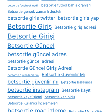
betsortie futbol bahis oranları
betsortie facebook nedir
Betsortie gerçek zamanlı destek
betsortie giris twitter
betsortie giris yap
Betsortie Giriş
Betsortie giriş adresi
Betsortie Girişi
Betsortie Güncel
betsortie güncel adres
betsortie güncel adresi
Betsortie Güncel Giriş Adresi
Betsortie Güvenilir Mi
betsortie güvenilebilir mi
betsortie güvenlir mi
Betsortie hakkında
betsortie instagram
Betsortie kayıt
betsortie kayıt i̇şlemi
betsortie kaç oldu
Betsortie Kullanıcı İncelemeleri
betsortie maç izleme
Betsortie Mobil Giriş