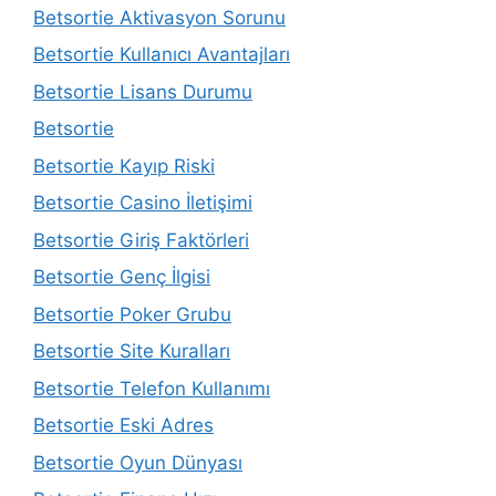
Betsortie Aktivasyon Sorunu
Betsortie Kullanıcı Avantajları
Betsortie Lisans Durumu
Betsortie
Betsortie Kayıp Riski
Betsortie Casino İletişimi
Betsortie Giriş Faktörleri
Betsortie Genç İlgisi
Betsortie Poker Grubu
Betsortie Site Kuralları
Betsortie Telefon Kullanımı
Betsortie Eski Adres
Betsortie Oyun Dünyası