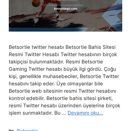
Betsortie twitter hesabı Betsortie Bahis Sitesi
Resmi Twitter Hesabı Twitter hesabının birçok
takipçisi bulunmaktadır. Resmi Betsortie
Gaming Twitter hesabı büyük ilgi gördü. Çoğu
kişi, genellikle muhasebeciler, Betsortie Twitter
hesabını takip eder. Üye olmayanlar bile
Betsortie web sitesinin resmi Twitter hesabını
kontrol edebilir. Betsortie bahis sitesi şirketi,
resmi Twitter hesabı üzerinden üyelerine birçok
işlem sunmaktadır. Bu …
Devamını oku…
Kategoriler