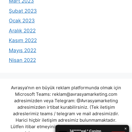
Mart 2023
Şubat 2023
Ocak 2023
Aralık 2022
Kasım 2022
Mayıs 2022
Nisan 2022
Avrasya'nın en büyük reklam platformunda olmak için
Microsoft Teams:
reklam@avrasyamarketing.com
adresimizden veya Telegram: @Avrasyamarketing
adresimizden irtibat kurabilirsiniz. (Tek iletişim
adreslerimiz teams / telegram ve mail adresimizdir.
Harici hiçbir iletişim adresimiz bulunmamaktadır.
Lütfen itibar etmeyiniz.) Türkiye yasalarına göre 7258