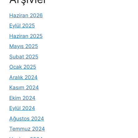
Haziran 2026
Eylül 2025
Haziran 2025
Mayıs 2025
Şubat 2025
Ocak 2025
Aralık 2024
Kasım 2024
Ekim 2024
Eylül 2024
Ağustos 2024
Temmuz 2024