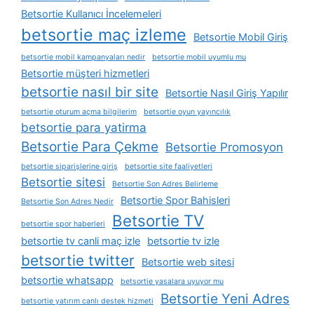
Betsortie Kullanıcı İncelemeleri
betsortie maç izleme
Betsortie Mobil Giriş
betsortie mobil kampanyaları nedir
betsortie mobil uyumlu mu
Betsortie müşteri hizmetleri
betsortie nasıl bir site
Betsortie Nasıl Giriş Yapılır
betsortie oturum açma bilgilerim
betsortie oyun yayıncılık
betsortie para yatirma
Betsortie Para Çekme
Betsortie Promosyon
betsortie siparişlerine giriş
betsortie site faaliyetleri
Betsortie sitesi
Betsortie Son Adres Belirleme
Betsortie Spor Bahisleri
Betsortie Son Adres Nedir
Betsortie TV
betsortie spor haberleri
betsortie tv canli maç izle
betsortie tv izle
betsortie twitter
Betsortie web sitesi
betsortie whatsapp
betsortie yasalara uyuyor mu
Betsortie Yeni Adres
betsortie yatırım canlı destek hizmeti