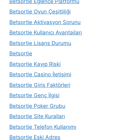
Betsortie Eğlence Platformu
Betsortie Oyun Çeşitliliği
Betsortie Aktivasyon Sorunu
Betsortie Kullanıcı Avantajları
Betsortie Lisans Durumu
Betsortie
Betsortie Kayıp Riski
Betsortie Casino İletişimi
Betsortie Giriş Faktörleri
Betsortie Genç İlgisi
Betsortie Poker Grubu
Betsortie Site Kuralları
Betsortie Telefon Kullanımı
Betsortie Eski Adres