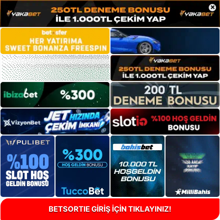
×
BETSORTIE GİRİŞ İÇİN TIKLAYINIZ!