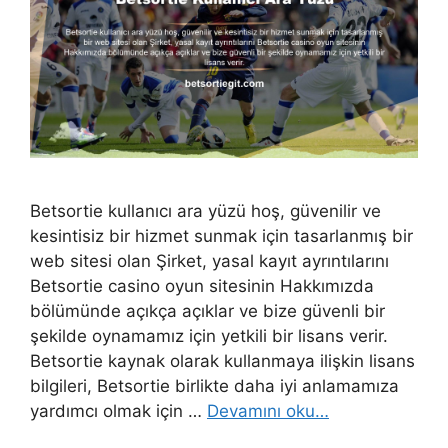
Betsortie kullanıcı ara yüzü hoş, güvenilir ve
kesintisiz bir hizmet sunmak için tasarlanmış bir
web sitesi olan Şirket, yasal kayıt ayrıntılarını
Betsortie casino oyun sitesinin Hakkımızda
bölümünde açıkça açıklar ve bize güvenli bir
şekilde oynamamız için yetkili bir lisans verir.
Betsortie kaynak olarak kullanmaya ilişkin lisans
bilgileri, Betsortie birlikte daha iyi anlamamıza
yardımcı olmak için …
Devamını oku…