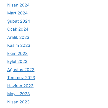
Nisan 2024
Mart 2024
Şubat 2024
Ocak 2024
Aralık 2023
Kasım 2023
Ekim 2023
Eylül 2023
Ağustos 2023
Temmuz 2023
Haziran 2023
Mayıs 2023
Nisan 2023