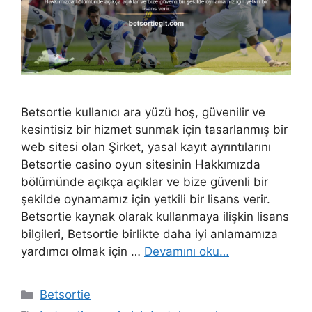
Betsortie kullanıcı ara yüzü hoş, güvenilir ve
kesintisiz bir hizmet sunmak için tasarlanmış bir
web sitesi olan Şirket, yasal kayıt ayrıntılarını
Betsortie casino oyun sitesinin Hakkımızda
bölümünde açıkça açıklar ve bize güvenli bir
şekilde oynamamız için yetkili bir lisans verir.
Betsortie kaynak olarak kullanmaya ilişkin lisans
bilgileri, Betsortie birlikte daha iyi anlamamıza
yardımcı olmak için …
Devamını oku…
Kategoriler
Betsortie