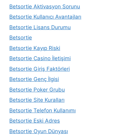
Betsortie Aktivasyon Sorunu
Betsortie Kullanıcı Avantajları
Betsortie Lisans Durumu
Betsortie
Betsortie Kayıp Riski
Betsortie Casino İletişimi
Betsortie Giriş Faktörleri
Betsortie Genç İlgisi
Betsortie Poker Grubu
Betsortie Site Kuralları
Betsortie Telefon Kullanımı
Betsortie Eski Adres
Betsortie Oyun Dünyası