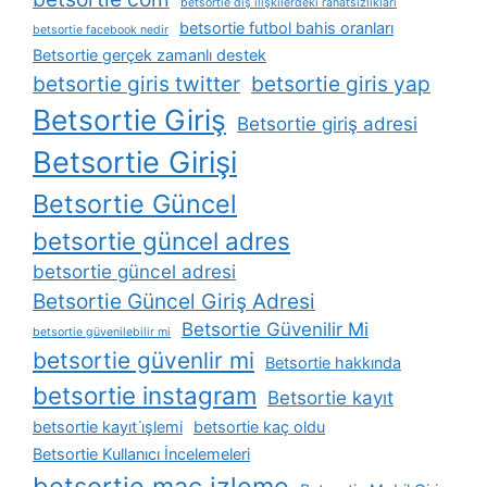
betsortie dış i̇lişkilerdeki rahatsızlıkları
betsortie futbol bahis oranları
betsortie facebook nedir
Betsortie gerçek zamanlı destek
betsortie giris twitter
betsortie giris yap
Betsortie Giriş
Betsortie giriş adresi
Betsortie Girişi
Betsortie Güncel
betsortie güncel adres
betsortie güncel adresi
Betsortie Güncel Giriş Adresi
Betsortie Güvenilir Mi
betsortie güvenilebilir mi
betsortie güvenlir mi
Betsortie hakkında
betsortie instagram
Betsortie kayıt
betsortie kayıt i̇şlemi
betsortie kaç oldu
Betsortie Kullanıcı İncelemeleri
betsortie maç izleme