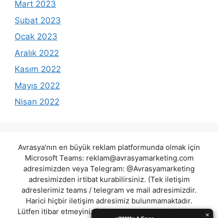
Mart 2023
Şubat 2023
Ocak 2023
Aralık 2022
Kasım 2022
Mayıs 2022
Nisan 2022
Avrasya'nın en büyük reklam platformunda olmak için
Microsoft Teams:
reklam@avrasyamarketing.com
adresimizden veya Telegram: @Avrasyamarketing
adresimizden irtibat kurabilirsiniz. (Tek iletişim
adreslerimiz teams / telegram ve mail adresimizdir.
Harici hiçbir iletişim adresimiz bulunmamaktadır.
Lütfen itibar etmeyiniz.) Türkiye yasalarına göre 7258