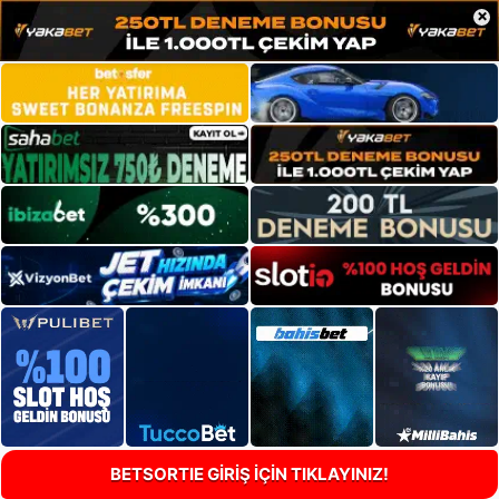
×
BETSORTIE GİRİŞ İÇİN TIKLAYINIZ!